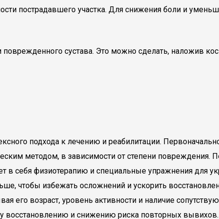
ости пострадавшего участка. Для снижения боли и умень
поврежденного сустава. Это можно сделать, наложив косын
лексного подхода к лечению и реабилитации. Первоначаль
ческим методом, в зависимости от степени повреждения. 
ает в себя физиотерапию и специальные упражнения для у
ше, чтобы избежать осложнений и ускорить восстановлен
вая его возраст, уровень активности и наличие сопутств
у восстановлению и снижению риска повторных вывихов.