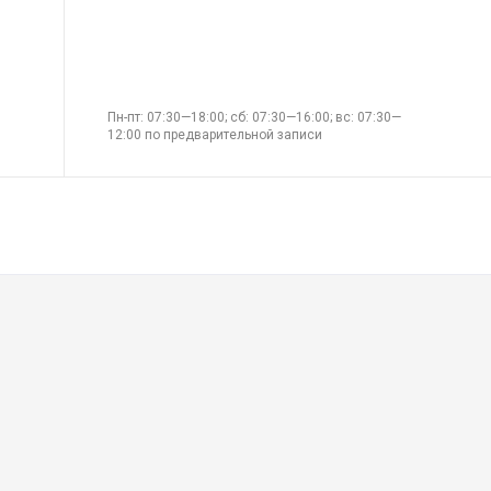
Пн-пт: 07:30—18:00; сб: 07:30—16:00; вс: 07:30—
12:00 по предварительной записи