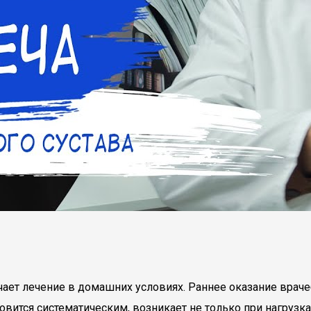
ает лечение в домашних условиях. Раннее оказание враче
ится систематическим, возникает не только при нагрузках