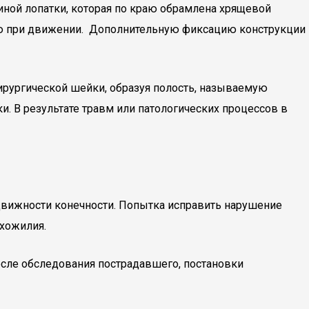
иной лопатки, которая по краю обрамлена хрящевой
ию при движении. Дополнительную фиксацию конструкции
ирургической шейки, образуя полость, называемую
 В результате травм или патологических процессов в
вижности конечности. Попытка исправить нарушение
ухожилия.
сле обследования пострадавшего, постановки