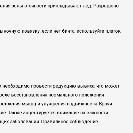
шения зоны отечности прикладывают лед. Разрешено
очную повязку, если нет бинта, используйте платок,
но необходимо провести редукцию вывиха, что может
После восстановления нормального положения
крепления мышц и улучшения подвижности. Врачи
ие. Также акцентируется внимание на важности
ующих заболеваний. Правильное соблюдение