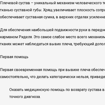
Плечевой сустав – уникальный механизм человеческого те
тканью суставной губы. Хрящ увеличивает плоскость со
обеспечивает суставная сумка, в верхних отделах усилен
Для обеспечения наибольшей подвижности руки в передне
карманом Риделя. Это самое слабое место всего механиз
тканях может наблюдаться вывих плеча, требующий допол
Первая помощь
Первая своевременная помощь при вывихе плеча обеспеч
самостоятельно
,
что делать категорически нельзя, приве
Оказать медицинскую помощь по возврату сустава в
точного диагноза.