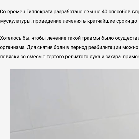
Со времен Гиппократа разработано свыше 40 способов вп
мускулатуры, проведение лечения в кратчайшие сроки до 
Хотелось бы, чтобы лечение такой травмы было осуществ
организма. Для снятия боли в период реабилитации можн
повязки со смесью тертого репчатого лука и сахара, при