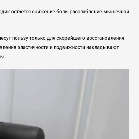
одик остается снижение боли, расслабление мышечной
есут пользу только для скорейшего восстановления
новления эластичности и подвижности накладывают
ы.