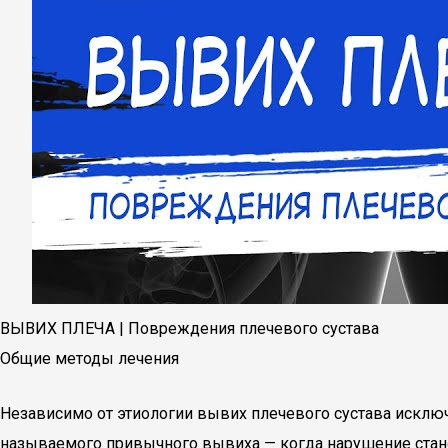
ВЫВИХ ПЛЕЧА | Повреждения плечевого сустава
Общие методы лечения
Независимо от этиологии вывих плечевого сустава исключ
называемого привычного вывиха — когда нарушение станов