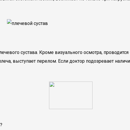
ечевого сустава. Кроме визуального осмотра, проводится
еча, выступает перелом. Если доктор подозревает налич
?