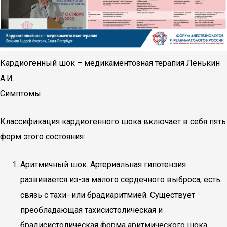
Кардиогенный шок – медикаментозная терапия Ленькин
А.И.
Симптомы
Классификация кардиогенного шока включает в себя пять
форм этого состояния:
Аритмичный шок. Артериальная гипотензия
развивается из-за малого сердечного выброса, есть
связь с тахи- или брадиаритмией. Существует
преобладающая тахисистолическая и
брадисистолическая форма аритмического шока.