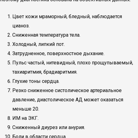
Цвет кожи мраморный, бледный, наблюдается
цианоз.
Сниженная температура тела.
Холодный, липкий пот.
Затрудненное, поверхностное дыхание.
Пульс частый, нитевидный, плохо прощупываемый,
тахиаритмия, брадиаритмия.
Глухие тоны сердца.
Резко сниженное систолическое артериальное
давление, диастолическое АД может оказаться
меньше 20.
ИМ на ЭКГ.
Сниженный диурез или анурия.
Боли в области сердца.