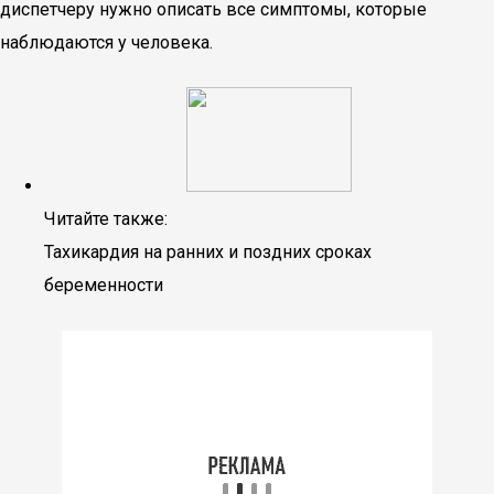
диспетчеру нужно описать все симптомы, которые
наблюдаются у человека.
Читайте также:
Тахикардия на ранних и поздних сроках
беременности