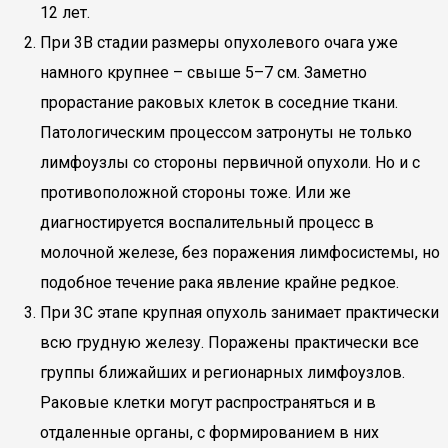
12 лет.
При 3В стадии размеры опухолевого очага уже
намного крупнее – свыше 5–7 см. Заметно
прорастание раковых клеток в соседние ткани.
Патологическим процессом затронуты не только
лимфоузлы со стороны первичной опухоли. Но и с
противоположной стороны тоже. Или же
диагностируется воспалительный процесс в
молочной железе, без поражения лимфосистемы, но
подобное течение рака явление крайне редкое.
При 3С этапе крупная опухоль занимает практически
всю грудную железу. Поражены практически все
группы ближайших и регионарных лимфоузлов.
Раковые клетки могут распространяться и в
отдаленные органы, с формированием в них