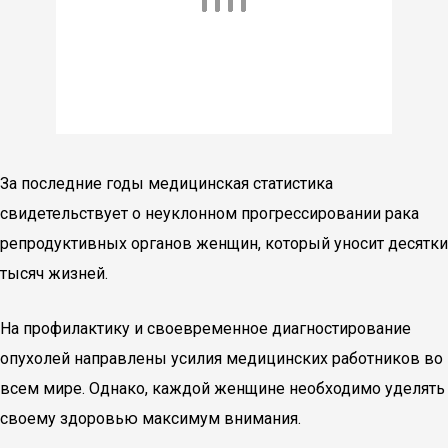
За последние годы медицинская статистика
свидетельствует о неуклонном прогрессировании рака
репродуктивных органов женщин, который уносит десятки
тысяч жизней.
На профилактику и своевременное диагностирование
опухолей направлены усилия медицинских работников во
всем мире. Однако, каждой женщине необходимо уделять
своему здоровью максимум внимания.