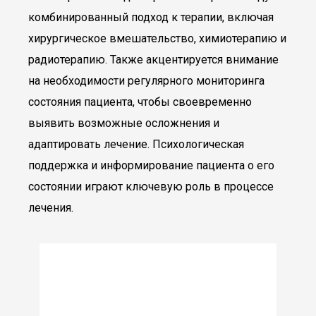
комбинированный подход к терапии, включая
хирургическое вмешательство, химиотерапию и
радиотерапию. Также акцентируется внимание
на необходимости регулярного мониторинга
состояния пациента, чтобы своевременно
выявить возможные осложнения и
адаптировать лечение. Психологическая
поддержка и информирование пациента о его
состоянии играют ключевую роль в процессе
лечения.