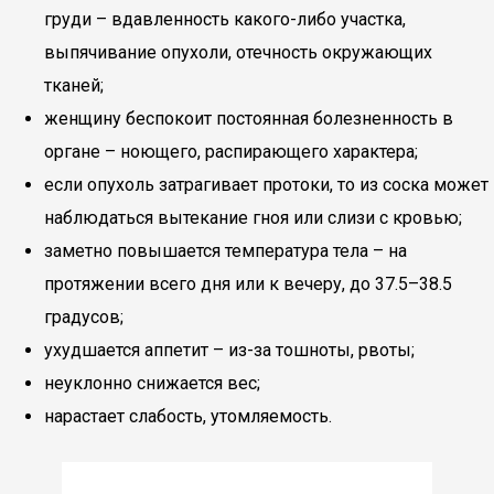
груди – вдавленность какого-либо участка,
выпячивание опухоли, отечность окружающих
тканей;
женщину беспокоит постоянная болезненность в
органе – ноющего, распирающего характера;
если опухоль затрагивает протоки, то из соска может
наблюдаться вытекание гноя или слизи с кровью;
заметно повышается температура тела – на
протяжении всего дня или к вечеру, до 37.5–38.5
градусов;
ухудшается аппетит – из-за тошноты, рвоты;
неуклонно снижается вес;
нарастает слабость, утомляемость.