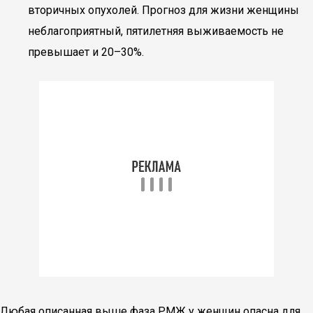
вторичных опухолей. Прогноз для жизни женщины
неблагоприятный, пятилетняя выживаемость не
превышает и 20–30%.
Любая описанная выше фаза РМЖ у женщин опасна для