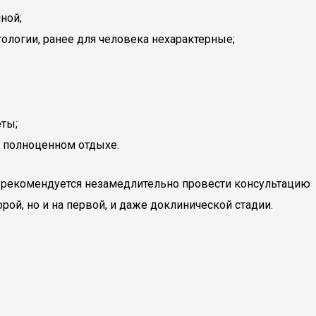
ной;
логии, ранее для человека нехарактерные;
еты;
и полноценном отдыхе.
, рекомендуется незамедлительно провести консультацию
ой, но и на первой, и даже доклинической стадии.