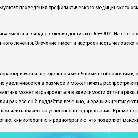
 результат проведения профилактического медицинского ос
иваемости и выздоровления достигают 65–90%. На этот по
ного лечения. Значение имеет и настроенность человека н
а характеризуется определёнными общими особенностями, 
но увеличивается в размере и может начать распространят
оматика может варьироваться в зависимости от типа рака,
стадии рак всё ещё поддаётся лечению, и врачи акцентиру
о повысить шансы на успешное выздоровление. Кроме тог
гию, химиотерапию и радиотерапию, что позволяет макси