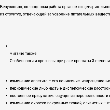
Безусловно, полноценная работа органов пищеварительно
из структур, отвечающей за усвоение питательных вещест
Читайте также:
Особенности и прогнозы при раке простаты 3 степени
изменение аппетита – его понижение, извращение в
периодические либо частые диспепсические расстрой
постоянное присутствие ощущения переполненности в
изменение окраски покровных тканей, слизистых – их