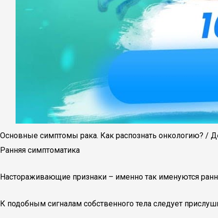
Основные симптомы рака. Как распознать онкологию? / Д
Ранняя симптоматика
Настораживающие признаки – именно так именуются ранни
К подобным сигналам собственного тела следует прислуши