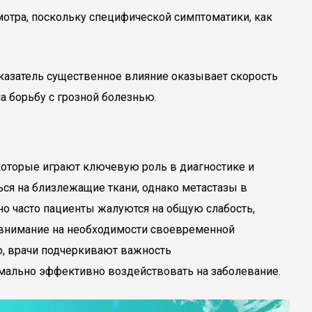
мотра, поскольку специфической симптоматики, как
казатель существенное влияние оказывает скорость
а борьбу с грозной болезнью.
которые играют ключевую роль в диагностике и
ься на близлежащие ткани, однако метастазы в
 но часто пациенты жалуются на общую слабость,
ют внимание на необходимости своевременной
о, врачи подчеркивают важность
мально эффективно воздействовать на заболевание.