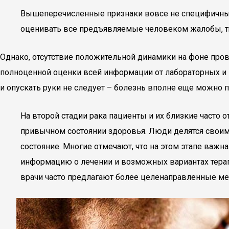
Вышеперечисленные признаки вовсе не специфичны, 
оценивать все предъявляемые человеком жалобы, тщ
Однако, отсутствие положительной динамики на фоне пров
полноценной оценки всей информации от лабораторных и 
и опускать руки не следует – болезнь вполне еще можно 
На второй стадии рака пациенты и их близкие часто 
привычном состоянии здоровья. Люди делятся своим
состояние. Многие отмечают, что на этом этапе важ
информацию о лечении и возможных вариантах терапи
врачи часто предлагают более целенаправленные мет