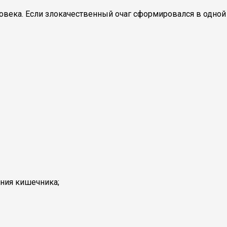
овека. Если злокачественный очаг сформировался в одной
ения кишечника;