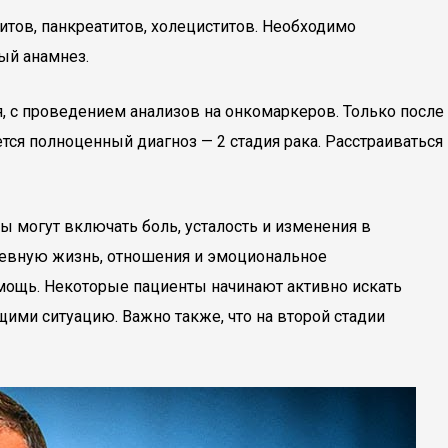
тов, панкреатитов, холециститов. Необходимо
ый анамнез.
, с проведением анализов на онкомаркеров. Только после
я полноценный диагноз — 2 стадия рака. Расстраиваться
ы могут включать боль, усталость и изменения в
невную жизнь, отношения и эмоциональное
омощь. Некоторые пациенты начинают активно искать
ими ситуацию. Важно также, что на второй стадии