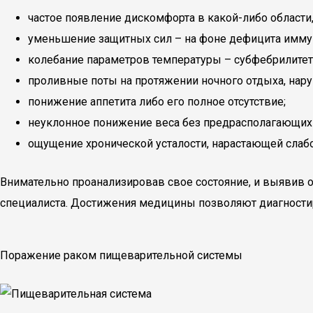
частое появление дискомфорта в какой-либо области, 
уменьшение защитных сил – на фоне дефицита иммун
колебание параметров температуры – субфебрилитет 
проливные поты на протяжении ночного отдыха, нару
понижение аппетита либо его полное отсутствие;
неуклонное понижение веса без предрасполагающих к
ощущение хронической усталости, нарастающей слаб
Внимательно проанализировав свое состояние, и выявив
специалиста. Достижения медицины позволяют диагностиро
Поражение раком пищеварительной системы