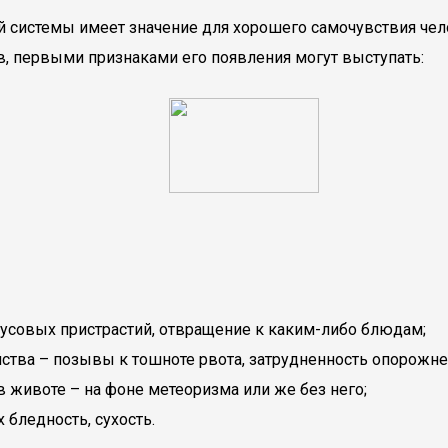
й системы имеет значение для хорошего самочувствия чел
в, первыми признаками его появления могут выступать:
кусовых пристрастий, отвращение к каким-либо блюдам;
ства – позывы к тошноте рвота, затрудненность опорожн
 животе – на фоне метеоризма или же без него;
 бледность, сухость.