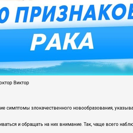
октор Виктор
е симптомы злокачественного новообразования, указываю
ваться и обращать на них внимание. Так, чаще всего набл