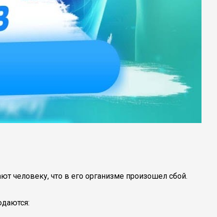
т человеку, что в его организме произошел сбой.
юдаются: