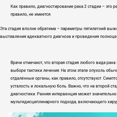
Как правило, диагностирование рака 2 стадии – это
правило, не имеется.
Эта стадия вполне обратима – параметры пятилетний выж
выставления адекватного диагноза и проведения полноцен
Врачи отмечают, что вторая стадия любого вида рак
выборе тактики лечения. На этом этапе опухоль обыч
отдалённые органы, как правило, отсутствуют. Симпт
усталость и локальную боль. Важно, что на второй 
диагностики. Ранняя интервенция может значительн
мультидисциплинарного подхода, включающего хирур