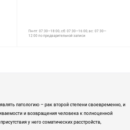
Пн-пт: 07:30—18:00; сб: 07:30—16:00; вс: 07:30—
12:00 по предварительной записи
являть патологию – рак второй степени своевременно, и
живаемости и возвращения человека к полноценной
присутствия у него соматических расстройств,