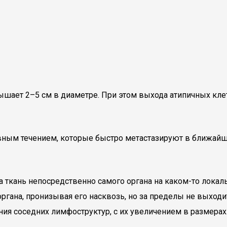
вышает 2–5 см в диаметре. При этом выхода атипичных кле
вным течением, которые быстро метастазируют в ближай
ткань непосредственно самого органа на каком-то локаль
органа, пронизывая его насквозь, но за пределы не выходи
ия соседних лимфоструктур, с их увеличением в размерах