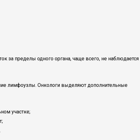
ток за пределы одного органа, чаще всего, не наблюдается
шие лимфоузлы. Онкологи выделяют дополнительные
ном участке;
т;
.