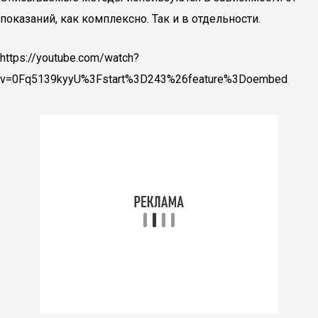
показаний, как комплексно. Так и в отдельности.
https://youtube.com/watch?
v=0Fq5139kyyU%3Fstart%3D243%26feature%3Doembed