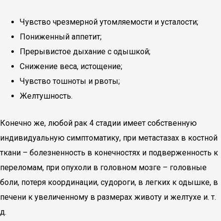
Чувство чрезмерной утомляемости и усталости;
Пониженный аппетит;
Прерывистое дыхание с одышкой;
Снижение веса, истощение;
Чувство тошноты и рвоты;
Желтушность.
Конечно же, любой рак 4 стадии имеет собственную
индивидуальную симптоматику, при метастазах в костной
ткани – болезненность в конечностях и подверженность к
переломам, при опухоли в головном мозге – головные
боли, потеря координации, судороги, в легких к одышке, в
печени к увеличенному в размерах животу и желтухе и. т.
д.