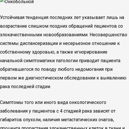
Устойчивая тенденция последних лет указывает лишь на
возрастание слишком поздних обращений пациентов со
злокачественными новообразованиями. Несовершенство
системы диспансеризации и несерьезное отношение к
собственному здоровью, а также игнорирование
начальной симптоматики патологии приводит пациента
обратившегося по поводу любого недомогания при
первом же диагностическом обследовании к выявлению
рака последней стадии.
Симптомы того или иного вида онкологического
заболевания у пациентов с 4 стадией рака зависят от
габаритов опухоли, наличия метастатических очагов,
процента прорастания злокачественных клеток в ткани и