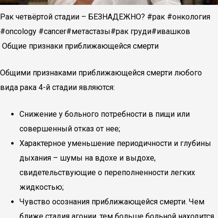
Рак четвёртой стадии – БЕЗНАДЕЖНО? #рак #онкология
#oncology #cancer#метастазы#рак груди#ивашков
Общие признаки приближающейся смерти
Общими признаками приближающейся смерти любого
вида рака 4-й стадии являются:
Снижение у больного потребности в пищи или
совершенный отказ от нее;
Характерное уменьшение периодичности и глубины
дыхания – шумы на вдохе и выдохе,
свидетельствующие о переполненности легких
жидкостью;
Чувство осознания приближающейся смерти. Чем
ближе стадия агонии, тем больше больной находится