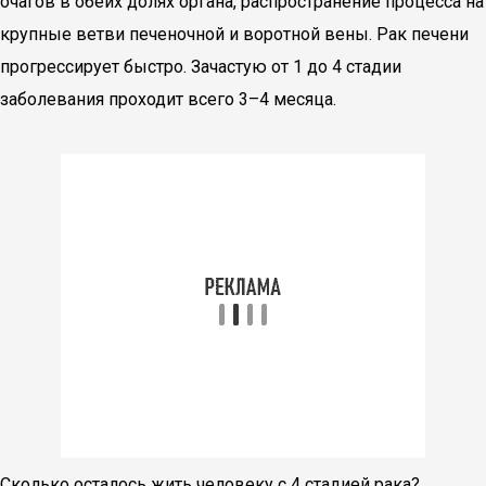
очагов в обеих долях органа, распространение процесса на
крупные ветви печеночной и воротной вены. Рак печени
прогрессирует быстро. Зачастую от 1 до 4 стадии
заболевания проходит всего 3–4 месяца.
Сколько осталось жить человеку с 4 стадией рака?