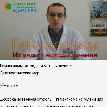
Гемангиомы: их виды и методы лечения
Диагностические меры
Доброкачественная опухоль – гемангиома на голени или
стопе при поверхностной локализации не вызывает