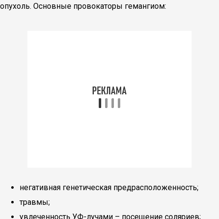
опухоль. Основные провокаторы гемангиом:
негативная генетическая предрасположенность;
травмы;
увлеченность УФ-лучами – посещение соляриев;