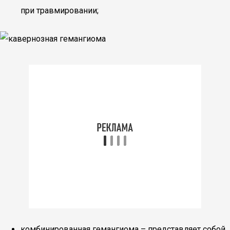
при травмировании;
комбинированная гемангиома – представляет собой