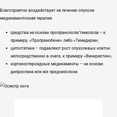
Благоприятно воздействует на течение опухоли
медикаментозная терапия:
средства на основе пропранолола/тимолола – к
примеру, «Пропранобене» либо «Тимадерм»;
цитостатики – подавляют рост опухолевых клеток
непосредственно в очаге, к примеру «Винкристин»;
кортикостероидные медикаменты – на основе
дипроспана или же преднизолона.