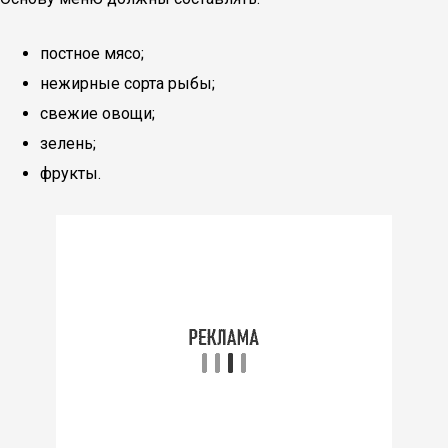
постное мясо;
нежирные сорта рыбы;
свежие овощи;
зелень;
фрукты.