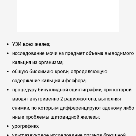
УЗИ всех желез;
исследование мочи на предмет объема выводимого
кальция из организма;
общую биохимию крови, определяющую
содержание кальция и фосфора;
процедуру бинуклидной сцинтиграфии, при которой
вводят внутривенно 2 радиоизотопа, выполняя
снимки, по которым дифференцируют аденому либо
иные проблемы щитовидной железы;
урографию;
ультразвуковое исследование органов брюшной