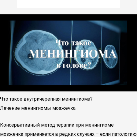
Что такое внутричерепная менингиома?
Лечение менингиомы мозжечка
Консервативный метод терапии при менингиоме
мозжечка применяется в редких случаях – если патологию