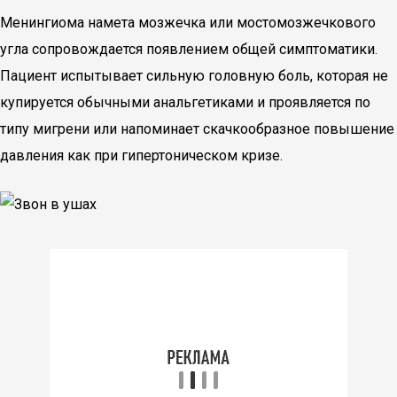
Менингиома намета мозжечка или мостомозжечкового
угла сопровождается появлением общей симптоматики.
Пациент испытывает сильную головную боль, которая не
купируется обычными анальгетиками и проявляется по
типу мигрени или напоминает скачкообразное повышение
давления как при гипертоническом кризе.