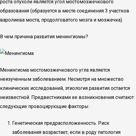
роста опухоли является угол мостомозжечкового
образования (образуется в месте соединения 3 участков
варолиева моста, продолговатого мозга и мозжечка).
В чем причина развития менингиомы?
Менингиома мостомозжечкового угла является
неизученным заболеванием. Несмотря на множество
клинических исследований, этиология развития остается
неизвестной. Предвестниками ее возникновения считают
следующие провоцирующие факторы:
Генетическая предрасположенность. Риск
заболевания возрастает, если в роду патология