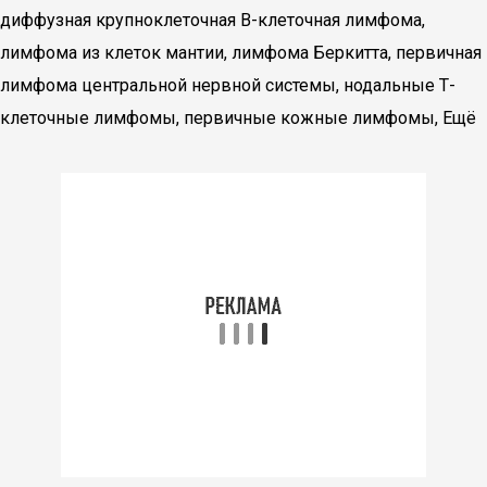
диффузная крупноклеточная В-клеточная лимфома,
лимфома из клеток мантии, лимфома Беркитта, первичная
лимфома центральной нервной системы, нодальные Т-
клеточные лимфомы, первичные кожные лимфомы, Ещё