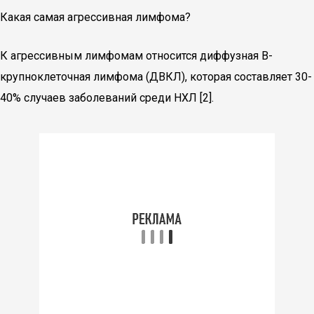
Какая самая агрессивная лимфома?
К агрессивным лимфомам относится диффузная В-
крупноклеточная лимфома (ДВКЛ), которая составляет 30-
40% случаев заболеваний среди НХЛ [2].