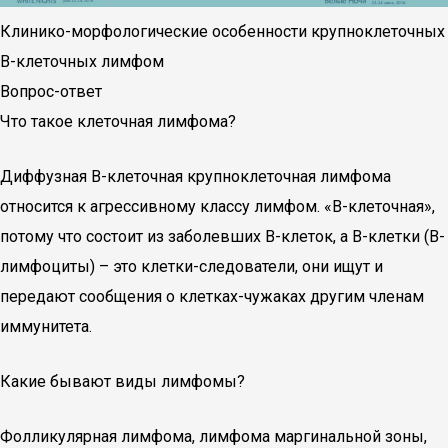
Клинико-морфологические особенности крупноклеточных
В-клеточных лимфом
Вопрос-ответ
Что такое клеточная лимфома?
Диффузная В-клеточная крупноклеточная лимфома
относится к агрессивному классу лимфом. «В-клеточная»,
потому что состоит из заболевших В-клеток, а В-клетки (В-
лимфоциты) – это клетки-следователи, они ищут и
передают сообщения о клетках-чужаках другим членам
иммунитета.
Какие бывают виды лимфомы?
Фолликулярная лимфома, лимфома маргинальной зоны,