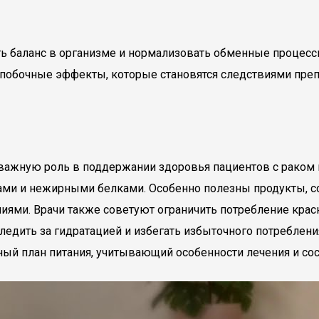
ть баланс в организме и нормализовать обменные процесс
побочные эффекты, которые становятся следствиями преп
т важную роль в поддержании здоровья пациентов с рако
ами и нежирными белками. Особенно полезны продукты, со
иями. Врачи также советуют ограничить потребление красн
едить за гидратацией и избегать избыточного потребления 
ый план питания, учитывающий особенности лечения и сос