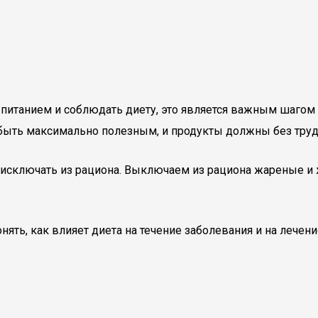
а питанием и соблюдать диету, это является важным шаго
 быть максимально полезным, и продукты должны без труд
о исключать из рациона. Выключаем из рациона жареные и
ть, как влияет диета на течение заболевания и на лечени