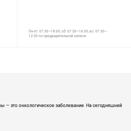
Пн-пт: 07:30—18:00; сб: 07:30—16:00; вс: 07:30—
12:00 по предварительной записи
зы — это онкологическое заболевание. На сегодняшний