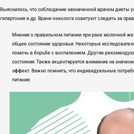
Выяснилось, что соблюдение назначенной врачом диеты ум
гипертония и др. Врачи-онкологи советуют следить за пра
Мнения о правильном питании при раке молочной жел
общее состояние здоровья. Некоторые исследовател
помочь в борьбе с воспалением. Другие рекомендуют
состояния. Также акцентируется внимание на значен
эффект. Важно помнить, что индивидуальные потребн
питания.