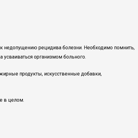
м к недопущению рецидива болезни. Необходимо помнить,
а усваиваться организмом больного.
 жирные продукты, искусственные добавки,
е в целом.