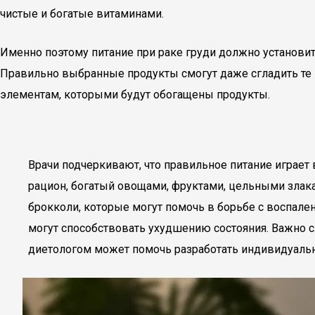
чистые и богатые витаминами.
Именно поэтому питание при раке груди должно установи
Правильно выбранные продукты смогут даже сгладить те 
элементам, которыми будут обогащены продукты.
Врачи подчеркивают, что правильное питание играе
рацион, богатый овощами, фруктами, цельными злак
брокколи, которые могут помочь в борьбе с воспален
могут способствовать ухудшению состояния. Важно сл
диетологом может помочь разработать индивидуальн