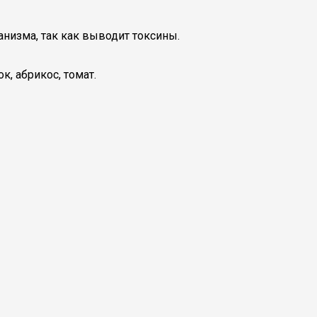
анизма, так как выводит токсины.
к, абрикос, томат.