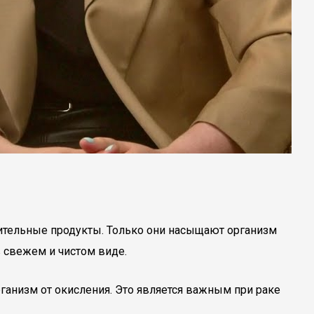
тительные продукты. Только они насыщают организм
 свежем и чистом виде.
ганизм от окисления. Это является важным при раке