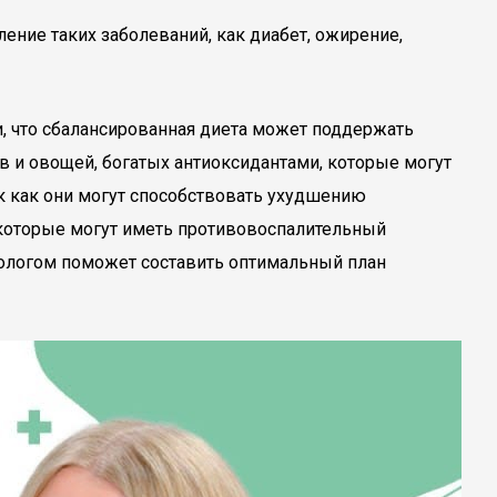
ение таких заболеваний, как диабет, ожирение,
, что сбалансированная диета может поддержать
 и овощей, богатых антиоксидантами, которые могут
к как они могут способствовать ухудшению
, которые могут иметь противовоспалительный
етологом поможет составить оптимальный план