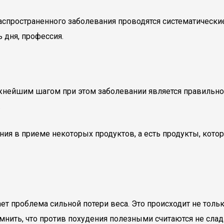
 распространенного заболевания проводятся систематическ
 дня, профессия.
жнейшим шагом при этом заболевании является правильно
.
я в приеме некоторых продуктов, а есть продукты, котор
ает проблема сильной потери веса. Это происходит не тольк
мнить, что против похудения полезными считаются не сла