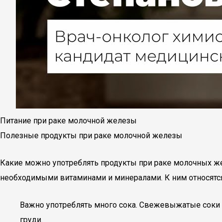
Питание при раке молочной железы
Полезные продукты при раке молочной железы
Какие можно употреблять продукты при раке молочных же
необходимыми витаминами и минералами. К ним относятся
Важно употреблять много сока. Свежевыжатые соки с
груди.