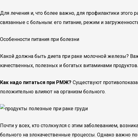
Для лечения и, что более важно, для профилактики этого
связанные с больным: его питание, режим и загруженность
Особенности питания при болезни
Какой должна быть диета при раке молочной железы? Ва
качественных, полезных и богатых витаминами продуктов
Как надо питаться при РМЖ?
Существуют противопоказани
положительно влияют на организм больного.
Почти у всех, кто столкнулся с этим заболеванием, возник
больного на злокачественные процессы. Однако важно по