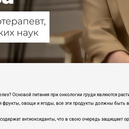
лез? Основой питания при онкологии груди являются рас
 фрукты, овощи и ягоды, все эти продукты должны быть в
одержат антиоксиданты, что в свою очередь защищает ор