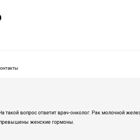
р
онтакты
а такой вопрос ответит врач-онколог. Рак молочной желе
ых превышены женские гормоны.