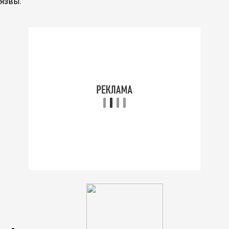
язвы.