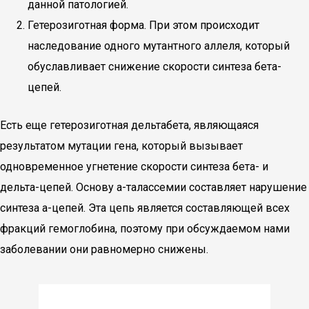
данной патологией.
Гетерозиготная форма. При этом происходит
наследование одного мутантного аллеля, который
обуславливает снижение скорости синтеза бета-
цепей.
Есть еще гетерозиготная дельтабета, являющаяся
результатом мутации гена, который вызывает
одновременное угнетение скорости синтеза бета- и
дельта-цепей. Основу а-талассемии составляет нарушение
синтеза а-цепей. Эта цепь является составляющей всех
фракций гемоглобина, поэтому при обсуждаемом нами
заболевании они равномерно снижены.