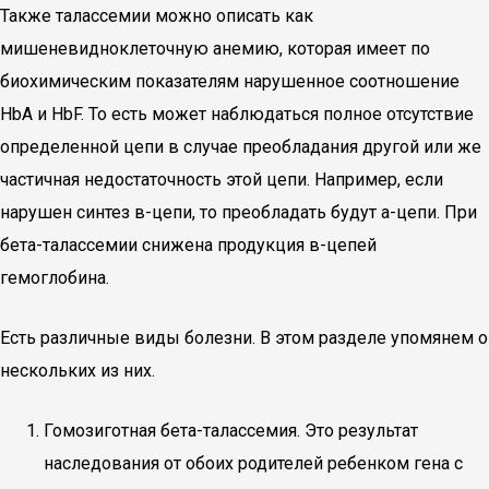
Также талассемии можно описать как
мишеневидноклеточную анемию, которая имеет по
биохимическим показателям нарушенное соотношение
HbA и HbF. То есть может наблюдаться полное отсутствие
определенной цепи в случае преобладания другой или же
частичная недостаточность этой цепи. Например, если
нарушен синтез в-цепи, то преобладать будут а-цепи. При
бета-талассемии снижена продукция в-цепей
гемоглобина.
Есть различные виды болезни. В этом разделе упомянем о
нескольких из них.
Гомозиготная бета-талассемия. Это результат
наследования от обоих родителей ребенком гена с