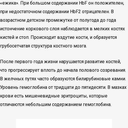
«ежика». При большом содержании HbF он положителен,
при недостаточном содержании HbF2 отрицателен. В
возрастном детском промежутке от полугода до года
истончение коркового слоя наблюдается в мелких костях
кистей и стоп. Происходит вздутие кости, и образуется
грубосетчатая структура костного мозга.
После первого года жизни нарушается развитие костей,
что прогрессирует вплоть до начала полового созревания.
В желчных путях часто образуются билирубиновые камни.
Уровень гемоглобина от тридцати до пятидесяти. В мазках
крови есть мишеневидные эритроциты, которые
отличаются небольшим содержанием гемоглобина.