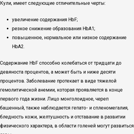
Кули, имеет следующие отличительные черты:
увеличение содержания HbF;
резкое снижение образования HbA1;
повышенное, нормальное или низкое содержание
HbA2.
Содержание HbF способно колебаться от тридцати до
девяноста процентов, а может быть и ниже десяти
процентов. Заболевание протекает в виде тяжелой
гемолитической анемии, которая проявляется в конце
первого года жизни. Лицо монголоидное, череп
башенный, также наблюдается гепато- и спленомегалия,
бледность кожи, желтушность и отставание в развитии
физического характера, в области голеней могут развиться