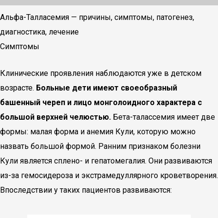
Альфа-Талласемия — причины, симптомы, патогенез,
диагностика, лечение
Симптомы
Клинические проявления наблюдаются уже в детском
возрасте.
Больные дети имеют своеобразный
башенный череп и лицо монголоидного характера с
большой верхней челюстью.
Бета-талассемия имеет две
формы: малая форма и анемия Кули, которую можно
назвать большой формой. Ранним признаком болезни
Кули является сплено- и гепатомегалия. Они развиваются
из-за гемосидероза и экстрамедуллярного кроветворения.
Впоследствии у таких пациентов развиваются: