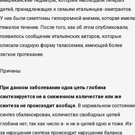
американские педиатры, которые наблюдали пятерых
детей, принадлежащих к семьям итальянцев-эмигрантов.
У них были симптомы гипохромной анемии, которая имела
тяжелое течение. После того, как об этом опубликовали,
появилось сообщение итальянских авторов, которые
описали сходную форму талассемии, имеющей более
легкое протекание.
Причины
При данном заболевании одна цепь глобина
синтезируется не в сниженном количестве или же
синтеза не происходит вообще.
В нормальном состоянии
синтез сбалансирован, количество свободных цепей
глобина нет, так как число а- и не а-цепей одно и тоже. Из-
за нарушения синтеза происходит нарушение баланса.