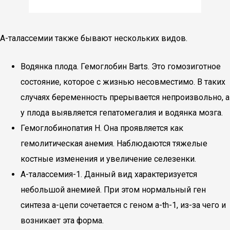
А-талассемии также бывают нескольких видов.
Водянка плода. Гемоглобин Barts. Это гомозиготное
состояние, которое с жизнью несовместимо. В таких
случаях беременность прерывается непроизвольно, а
у плода выявляется гепатомегалия и водянка мозга.
Гемоглобинопатия H. Она проявляется как
гемолитическая анемия. Наблюдаются тяжелые
костные изменения и увеличение селезенки.
А-талассемия-1. Данный вид характеризуется
небольшой анемией. При этом нормальный ген
синтеза а-цепи сочетается с геном a-th-1, из-за чего и
возникает эта форма.