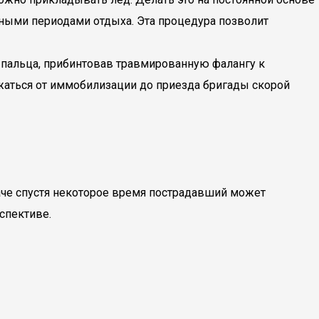
тными периодами отдыха. Эта процедура позволит
пальца, прибинтовав травмированную фалангу к
жаться от иммобилизации до приезда бригады скорой
наче спустя некоторое время пострадавший может
спективе.