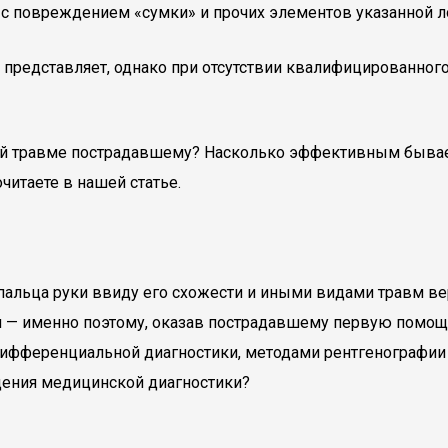
 с повреждением «сумки» и прочих элементов указанной л
е представляет, однако при отсутствии квалифицированно
 травме пострадавшему? Насколько эффективным бывает
итаете в нашей статье.
альца руки ввиду его схожести и иными видами травм в
м — именно поэтому, оказав пострадавшему первую помощ
ифференциальной диагностики, методами рентгенографии 
едения медицинской диагностики?