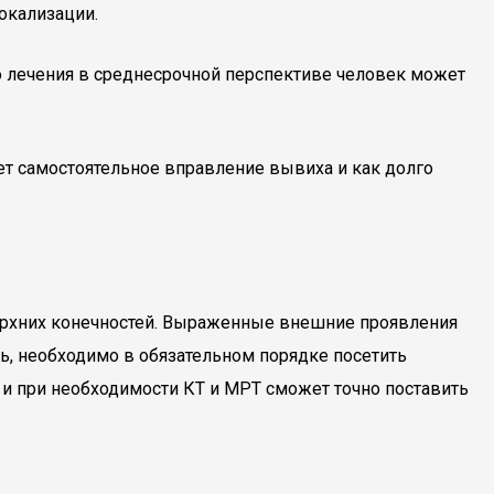
окализации.
го лечения в среднесрочной перспективе человек может
 самостоятельное вправление вывиха и как долго
ерхних конечностей. Выраженные внешние проявления
ь, необходимо в обязательном порядке посетить
и при необходимости КТ и МРТ сможет точно поставить