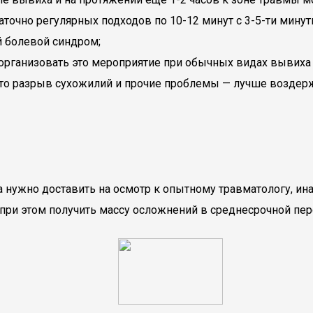
точно регулярных подходов по 10-12 минут с 3-5-ти мину
й болевой синдром;
рганизовать это мероприятие при обычных видах вывиха 
сто разрыв сухожилий и прочие проблемы — лучше воздер
а нужно доставить на осмотр к опытному травматологу, и
 при этом получить массу осложнений в среднесрочной пер