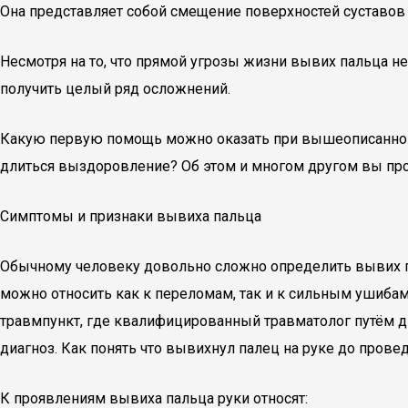
Она представляет собой смещение поверхностей суставов
Несмотря на то, что прямой угрозы жизни вывих пальца н
получить целый ряд осложнений.
Какую первую помощь можно оказать при вышеописанной
длиться выздоровление? Об этом и многом другом вы проч
Симптомы и признаки вывиха пальца
Обычному человеку довольно сложно определить вывих п
можно относить как к переломам, так и к сильным ушиба
травмпункт, где квалифицированный травматолог путём д
диагноз. Как понять что вывихнул палец на руке до пров
К проявлениям вывиха пальца руки относят: