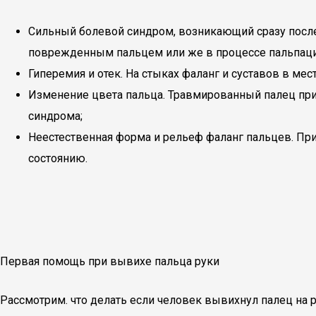
Сильный болевой синдром, возникающий сразу после
поврежденным пальцем или же в процессе пальпации
Гиперемия и отек. На стыках фаланг и суставов в м
Изменение цвета пальца. Травмированный палец при
синдрома;
Неестественная форма и рельеф фаланг пальцев. Пр
состоянию.
Первая помощь при вывихе пальца руки
Рассмотрим. что делать если человек вывихнул палец на 