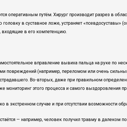
ся оперативным путём. Хирург производит разрез в облас
ю головку в суставное ложе, устраняет «псевдосуставы» (
, входящие в его компетенцию.
мостоятельное вправление вывиха пальца на руке по нес
ми повреждений (например, переломом или очень сильным
острадавшего. Во-вторых, даже при правильном определе
же мониторинг этого процесса и самого выздоровления пр
о в экстренном случае и при отсутствии возможности обра
стаётся — например, человек получил травму в далеком по