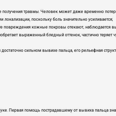
 получения травмы. Человек может даже временно потеря
 локализации, поскольку боль значительно усиливается;
есте повреждения кожные покровы отекают, наблюдается в
обретает выраженный бледный оттенок, частично теряет 
и достаточно сильном вывихе пальца, его рельефная стру
руке. Первая помощь пострадавшему от вывиха пальца зна