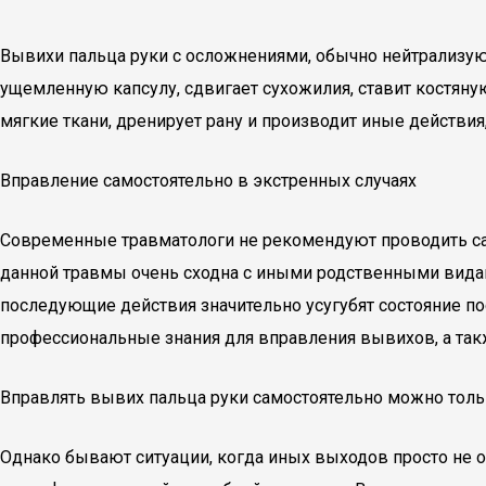
Вывихи пальца руки с осложнениями, обычно нейтрализуют
ущемленную капсулу, сдвигает сухожилия, ставит костяну
мягкие ткани, дренирует рану и производит иные действия
Вправление самостоятельно в экстренных случаях
Современные травматологи не рекомендуют проводить са
данной травмы очень сходна с иными родственными вида
последующие действия значительно усугубят состояние п
профессиональные знания для вправления вывихов, а так
Вправлять вывих пальца руки самостоятельно можно тольк
Однако бывают ситуации, когда иных выходов просто не о