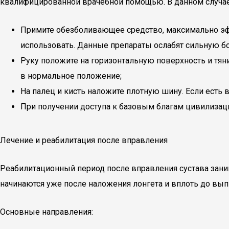
квалифицированной врачебной помощью. В данном случае,
Примите обезболивающее средство, максимально эфф
использовать. Данные препараты ослабят сильную бо
Руку положите на горизонтальную поверхность и тя
в нормальное положение;
На палец и кисть наложите плотную шину. Если есть 
При получении доступа к базовым благам цивилизац
Лечение и реабилитация после вправления
Реабилитационный период после вправления сустава зани
начинаются уже после наложения лонгета и вплоть до вып
Основные направления: