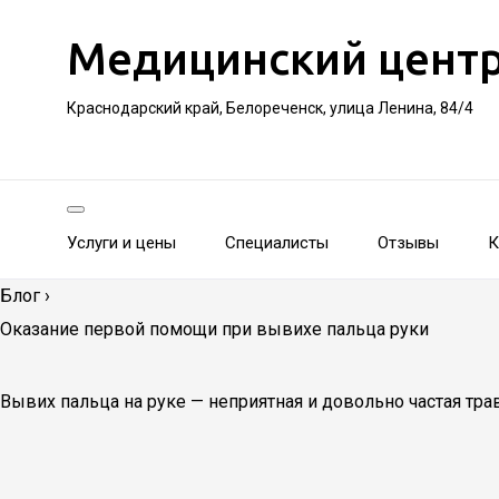
Медицинский цент
Краснодарский край, Белореченск, улица Ленина, 84/4
Услуги и цены
Специалисты
Отзывы
К
Блог
›
Оказание первой помощи при вывихе пальца руки
Вывих пальца на руке — неприятная и довольно частая тра