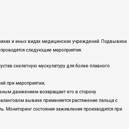
иниках и иных видах медицинских учреждений. Подвывихи
, проводятся следующие мероприятия:
став скелетную мускулатуру для более плавного
ий при мероприятии;
авным движением возвращает его в сторону
фаланговом вывихе применяется растяжение пальца с
ль. Мониторинг состояния заживления производится при