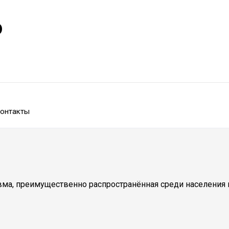
р
онтакты
вма, преимущественно распространённая среди населения в