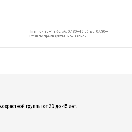
Пн-пт: 07:30—18:00; сб: 07:30—16:00; вс: 07:30—
12:00 по предварительной записи
озрастной группы от 20 до 45 лет.