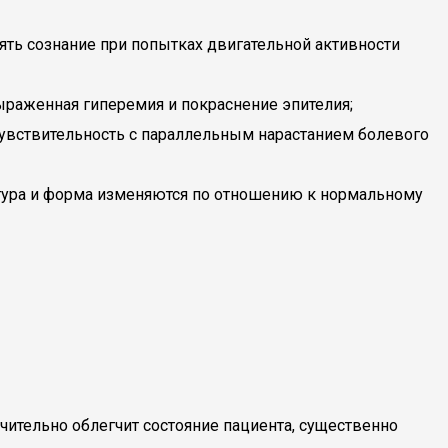
ть сознание при попытках двигательной активности
ыраженная гиперемия и покраснение эпителия;
чувствительность с параллельным нарастанием болевого
ктура и форма изменяются по отношению к нормальному
чительно облегчит состояние пациента, существенно