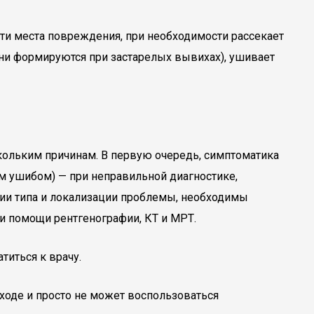
ти места повреждения, при необходимости рассекает
они формируются при застарелых вывихах), ушивает
кольким причинам. В первую очередь, симптоматика
 ушибом) — при неправильной диагностике,
нии типа и локализации проблемы, необходимы
и помощи рентгенографии, КТ и МРТ.
титься к врачу.
ходе и просто не может воспользоваться