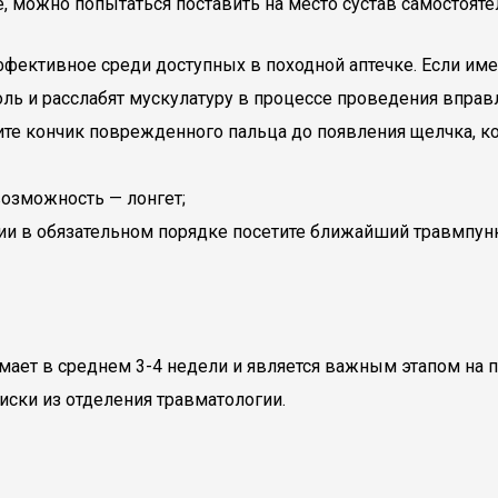
 можно попытаться поставить на место сустав самостояте
ективное среди доступных в походной аптечке. Если им
ль и расслабят мускулатуру в процессе проведения вправ
ните кончик поврежденного пальца до появления щелчка, 
возможность — лонгет;
ии в обязательном порядке посетите ближайший травмпунк
мает в среднем 3-4 недели и является важным этапом на
иски из отделения травматологии.