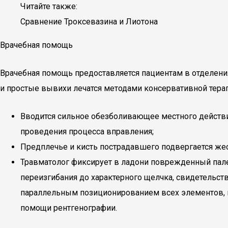
Читайте также:
Сравнение Троксевазина и Лиотона
Врачебная помощь
Врачебная помощь предоставляется пациентам в отделени
и простые вывихи лечатся методами консервативной терап
Вводится сильное обезболивающее местного действи
проведения процесса вправления;
Предплечье и кисть пострадавшего подвергается ж
Травматолог фиксирует в ладони поврежденный пале
переизгибания до характерного щелчка, свидетельс
параллельным позиционированием всех элементов, по
помощи рентгенографии.