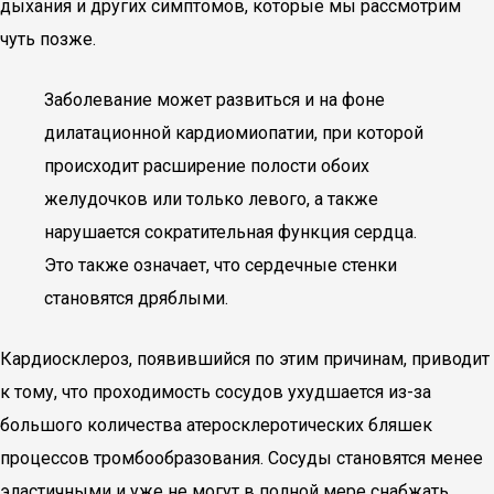
дыхания и других симптомов, которые мы рассмотрим
чуть позже.
Заболевание может развиться и на фоне
дилатационной кардиомиопатии, при которой
происходит расширение полости обоих
желудочков или только левого, а также
нарушается сократительная функция сердца.
Это также означает, что сердечные стенки
становятся дряблыми.
Кардиосклероз, появившийся по этим причинам, приводит
к тому, что проходимость сосудов ухудшается из-за
большого количества атеросклеротических бляшек
процессов тромбообразования. Сосуды становятся менее
эластичными и уже не могут в полной мере снабжать