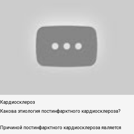
Кардиосклероз
Какова этиология постинфарктного кардиосклероза?
Причиной постинфарктного кардиосклероза является