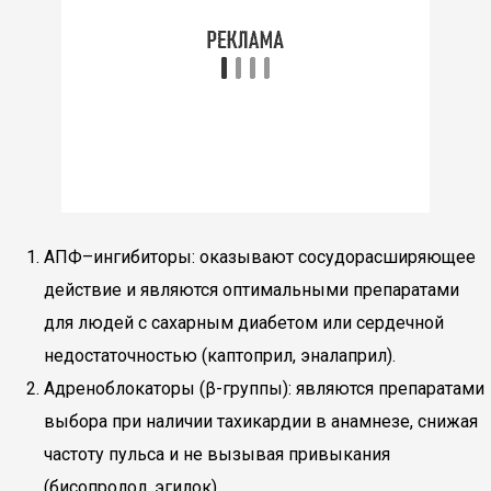
АПФ–ингибиторы: оказывают сосудорасширяющее
действие и являются оптимальными препаратами
для людей с сахарным диабетом или сердечной
недостаточностью (каптоприл, эналаприл).
Адреноблокаторы (β-группы): являются препаратами
выбора при наличии тахикардии в анамнезе, снижая
частоту пульса и не вызывая привыкания
(бисопролол, эгилок).