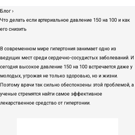
Блог
›
Что делать если артериальное давление 150 на 100 и как
его снизить
В современном мире гипертония занимает одно из
ведущих мест среди сердечно-сосудистых заболеваний. И
сегодня высокое давление 150 на 100 встречается даже у
молодых, угрожая не только здоровью, но и жизни.
Поэтому врачи так сильно обеспокоены этой проблемой, а
ученые стремятся найти самое эффективное
лекарственное средство от гипертонии.