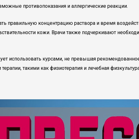
озможные противопоказания и аллергические реакции.
ть правильную концентрацию раствора и время воздейст
 чувствительности кожи. Врачи также подчеркивают необхо
едует использовать курсами, не превышая рекомендованн
и терапии, такими как физиотерапия и лечебная физкульт