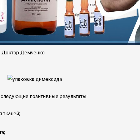
 Доктор Демченко
 следующие позитивные результаты:
 тканей;
а;