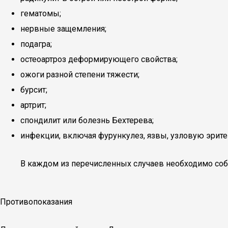
гематомы;
нервные защемления;
подагра;
остеоартроз деформирующего свойства;
ожоги разной степени тяжести;
бурсит;
артрит;
спондилит или болезнь Бехтерева;
инфекции, включая фурункулез, язвы, узловую эритем
В каждом из перечисленных случаев необходимо соб
Противопоказания