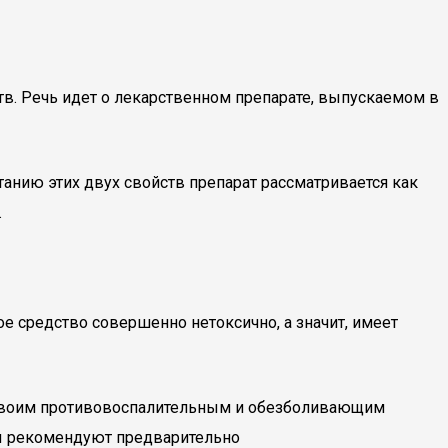
в. Речь идет о лекарственном препарате, выпускаемом в
анию этих двух свойств препарат рассматривается как
.
 средство совершенно нетоксично, а значит, имеет
я своим противовоспалительным и обезболивающим
ты рекомендуют предварительно