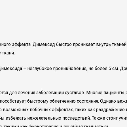
чного эффекта. Димексид быстро проникает внутрь тканей
 ткани.
 Димексида – неглубокое проникновение, не более 5 см. До
ется для лечения заболеваний суставов. Многие пациенты 
 способствует быстрому облегчению состояния. Однако важ
 возможных побочных эффектах, таких как раздражение 
бы избежать нежелательных последствий. Также стоит учит
, такими как физиотерапия и лечебная гимнастика.