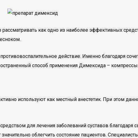
 рассматривать как одно из наиболее эффективных средст
чесноком.
противовоспалительное действие. Именно благодаря сочет
спространенный способ применения Димексида – компрессы
ивно используют как местный анестетик. При этом данное
 средством для лечения заболеваний суставов благодар
 значительно облегчить состояние пациентов. Специалис