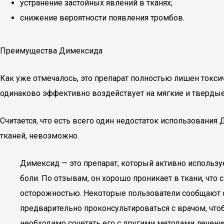
устранение застойных явлений в тканях;
снижение вероятности появления тромбов.
Преимущества Димексида
Как уже отмечалось, это препарат полностью лишен токси
одинаково эффективно воздействует на мягкие и твердые
Считается, что есть всего один недостаток использования
тканей, невозможно.
Димексид — это препарат, который активно использу
боли. По отзывам, он хорошо проникает в ткани, что
осторожностью. Некоторые пользователи сообщают о
предварительно проконсультироваться с врачом, что
необходимо сочетать его с другими методами лечения