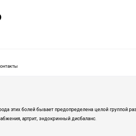
р
онтакты
ода этих болей бывает предопределена целой группой раз
абжения, артрит, эндокринный дисбаланс.