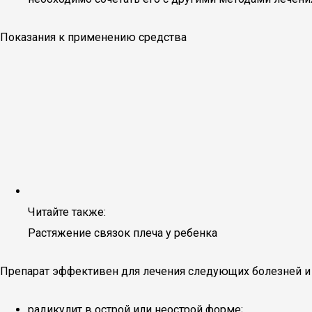
Показания к применению средства
Читайте также:
Растяжение связок плеча у ребенка
Препарат эффективен для лечения следующих болезней и 
радикулит в острой или неострой форме;