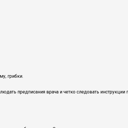
у, грибки.
людать предписания врача и четко следовать инструкции 