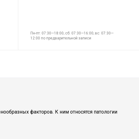
Пн-пт: 07:30—18:00; сб: 07:30—16:00; вс: 07:30—
12:00 по предварительной записи
нообразных факторов. К ним относятся патологии