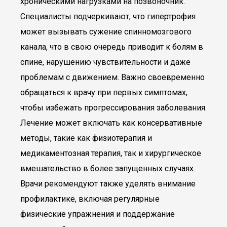
хроническими нагрузками на позвоночник.
Специалисты подчеркивают, что гипертрофия
может вызывать сужение спинномозгового
канала, что в свою очередь приводит к болям в
спине, нарушению чувствительности и даже
проблемам с движением. Важно своевременно
обращаться к врачу при первых симптомах,
чтобы избежать прогрессирования заболевания.
Лечение может включать как консервативные
методы, такие как физиотерапия и
медикаментозная терапия, так и хирургическое
вмешательство в более запущенных случаях.
Врачи рекомендуют также уделять внимание
профилактике, включая регулярные
физические упражнения и поддержание