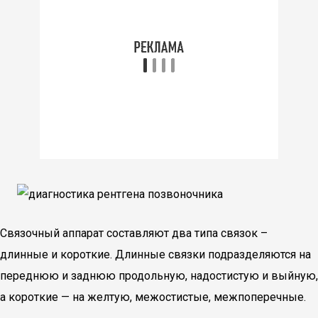
Связочный аппарат составляют два типа связок –
длинные и короткие. Длинные связки подразделяются на
переднюю и заднюю продольную, надостистую и выйную,
а короткие — на желтую, межостистые, межпоперечные.