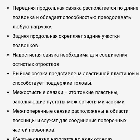
Передняя продольная связка располагается по длине
позвонка и обладает способностью преодолевать
любую нагрузку.
Задняя продольная скрепляет задние участки
позвонков.
Надостистая связка необходима для соединения
остистых отростков.
Выйная связка представлена эластичной пластиной и
способствует поддержке головы.
Межостистые связки – это тонкие пластины,
заполняющие пустоты меж остистыми частями.
Межпоперечные связки расположены в области
поясницы и служат для соединения поперечных
частей позвонков.
Желтые связки находятся во всех отделах