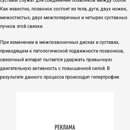
суставы служат для соединения позвонков между собой.
Как известно, позвонок состоит из тела, дуги, двух ножек,
межостистых, двух межпоперечных и четырех суставных
пучков этой связки.
При изменении в межпозвоночных дисках и суставах,
приводящем к патологической подвижности позвонков,
связочный аппарат пытается удержать привычную
двигательную активность с повышенной силой. В
результате данного процесса происходит гипертрофия.