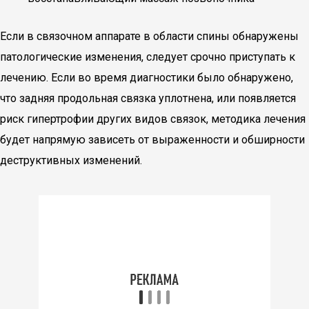
Если в связочном аппарате в области спины обнаружены
патологические изменения, следует срочно приступать к
лечению. Если во время диагностики было обнаружено,
что задняя продольная связка уплотнена, или появляется
риск гипертрофии других видов связок, методика лечения
будет напрямую зависеть от выраженности и обширности
деструктивных изменений.