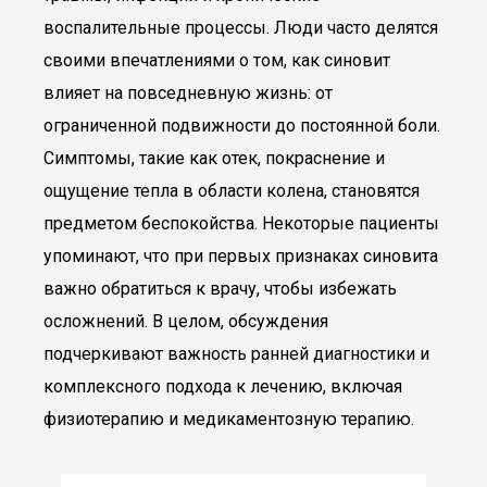
воспалительные процессы. Люди часто делятся
своими впечатлениями о том, как синовит
влияет на повседневную жизнь: от
ограниченной подвижности до постоянной боли.
Симптомы, такие как отек, покраснение и
ощущение тепла в области колена, становятся
предметом беспокойства. Некоторые пациенты
упоминают, что при первых признаках синовита
важно обратиться к врачу, чтобы избежать
осложнений. В целом, обсуждения
подчеркивают важность ранней диагностики и
комплексного подхода к лечению, включая
физиотерапию и медикаментозную терапию.