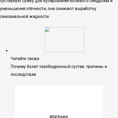
суставную сумку для купирования болевого синдрома и
уменьшения отёчности, они снижают выработку
синовиальной жидкости.
Читайте также:
Почему болит тазобедренный сустав: причины и
последствия