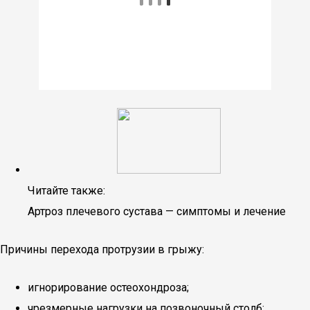
Читайте также:
Артроз плечевого сустава — симптомы и лечение
Причины перехода протрузии в грыжу:
игнорирование остеохондроза;
чрезмерные нагрузки на позвоночный столб;