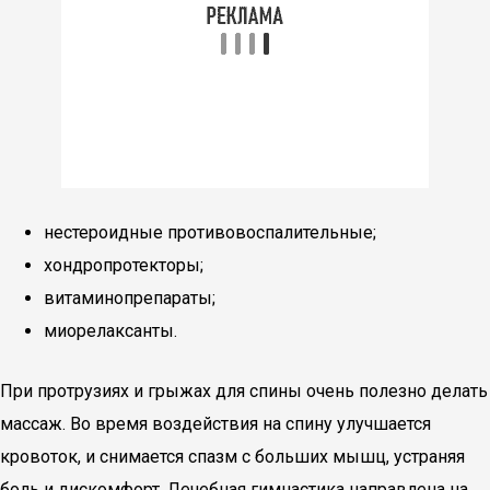
нестероидные противовоспалительные;
хондропротекторы;
витаминопрепараты;
миорелаксанты.
При протрузиях и грыжах для спины очень полезно делать
массаж. Во время воздействия на спину улучшается
кровоток, и снимается спазм с больших мышц, устраняя
боль и дискомфорт. Лечебная гимнастика направлена на