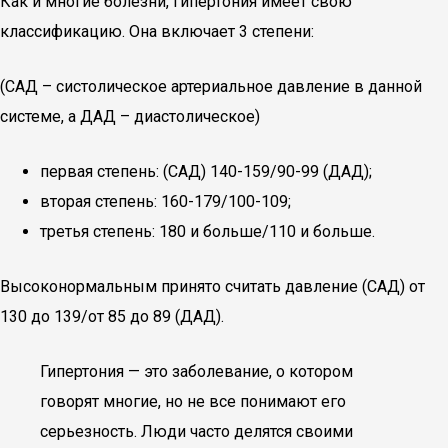
Как и многие болезни, гипертония имеет свою
классификацию. Она включает 3 степени:
(САД – систолическое артериальное давление в данной
системе, а ДАД – диастолическое)
первая степень: (САД) 140-159/90-99 (ДАД);
вторая степень: 160-179/100-109;
третья степень: 180 и больше/110 и больше.
Высоконормальным принято считать давление (САД) от
130 до 139/от 85 до 89 (ДАД).
Гипертония — это заболевание, о котором
говорят многие, но не все понимают его
серьезность. Люди часто делятся своими