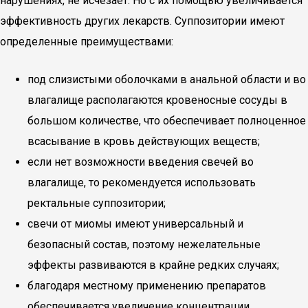
нарушениях, не исчезает. Но с их помощью увеличивается
эффективность других лекарств. Суппозитории имеют
определенные преимуществами:
под слизистыми оболочками в анальной области и во
влагалище располагаются кровеносные сосуды в
большом количестве, что обеспечивает полноценное
всасывание в кровь действующих веществ;
если нет возможности введения свечей во
влагалище, то рекомендуется использовать
ректальные суппозитории;
свечи от миомы имеют универсальный и
безопасный состав, поэтому нежелательные
эффекты развиваются в крайне редких случаях;
благодаря местному применению препаратов
обеспечивается увеличение концентрации