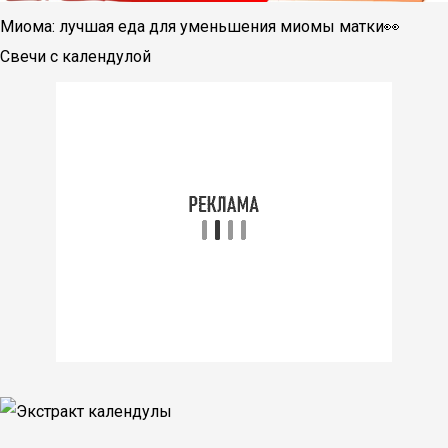
Миома: лучшая еда для уменьшения миомы матки👀
Свечи с календулой