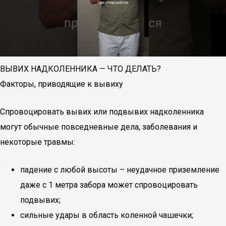
ВЫВИХ НАДКОЛЕННИКА — ЧТО ДЕЛАТЬ?
Факторы, приводящие к вывиху
Спровоцировать вывих или подвывих надколенника
могут обычные повседневные дела, заболевания и
некоторые травмы:
падение с любой высоты – неудачное приземление
даже с 1 метра забора может спровоцировать
подвывих;
сильные удары в область коленной чашечки;