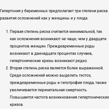
Гипертония у беременных предполагает три степени риска
развития осложнений как у женщины и у плода.
Первая степень риска считается минимальной, так
как осложнения возникают не чаще, чем у двадцати
процентов женщин. Преждевременные роды
возникают в двенадцати процентах случаев,
гипертонические кризы возникают редко.
Вторая степень риска является более выраженной.
Среди осложнений можно выделить гестоз,
преждевременные роды и гипотрофия плода, также
увеличивается перинатальная смертность.
Повышается частота возникновения гипертонических
кризов.