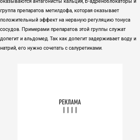
оказываются антагонисты кальция, b-адреноблокаторы и
группа препаратов метилдофа, которая оказывает
положительный эффект на нервную регуляцию тонуса
сосудов. Примерами препаратов этой группы служат
допегит и альдомед. Так как допегит задерживает воду и
натрий, его нужно сочетать с салуретиками.