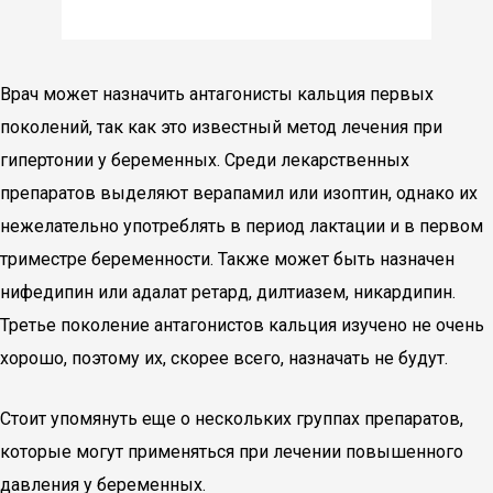
Врач может назначить антагонисты кальция первых
поколений, так как это известный метод лечения при
гипертонии у беременных. Среди лекарственных
препаратов выделяют верапамил или изоптин, однако их
нежелательно употреблять в период лактации и в первом
триместре беременности. Также может быть назначен
нифедипин или адалат ретард, дилтиазем, никардипин.
Третье поколение антагонистов кальция изучено не очень
хорошо, поэтому их, скорее всего, назначать не будут.
Стоит упомянуть еще о нескольких группах препаратов,
которые могут применяться при лечении повышенного
давления у беременных.