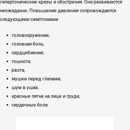
гипертонические кризы и обострения. Они развиваются
неожиданно. Повышение давления сопровождается
следующими симптомами:
головокружение;
головная боль;
сердцебиение;
тошнота;
рвота;
мушки перед глазами;
шум в ушах;
красные пятна на лице и груди;
сердечные боли.