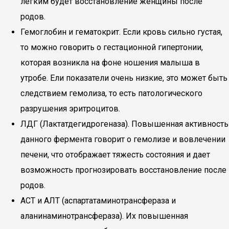
легким будет восстановление женщины после
родов.
Гемоглобин и гематокрит. Если кровь сильно густая,
то можно говорить о гестационной гипертонии,
которая возникла на фоне ношения малыша в
утробе. Ели показатели очень низкие, это может быть
следствием гемолиза, то есть патологического
разрушения эритроцитов.
ЛДГ (Лактатдегидрогеназа). Повышенная активность
данного фермента говорит о гемолизе и вовлечении
печени, что отображает тяжесть состояния и дает
возможность прогнозировать восстановление после
родов.
АСТ и АЛТ (аспартатаминотрансфераза и
аланинаминотрансфераза). Их повышенная