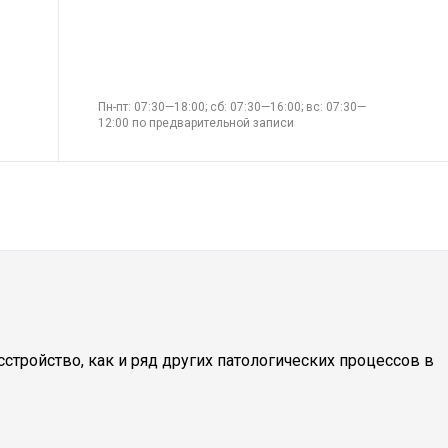
Пн-пт: 07:30—18:00; сб: 07:30—16:00; вс: 07:30—
12:00 по предварительной записи
тройство, как и ряд других патологических процессов в