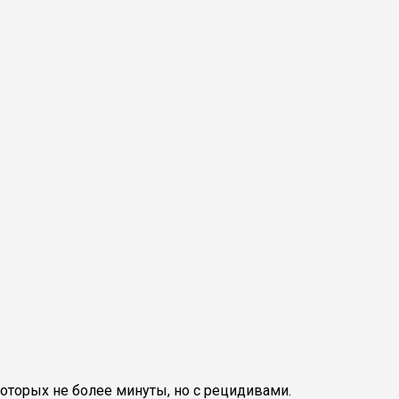
которых не более минуты, но с рецидивами.