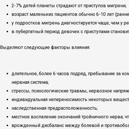
2-7% детей планеты страдают от приступов мигрени;
возраст маленьких пациентов обычно 6-10 лет (ранн
у подростков мигрень диагностируется чаще, чем у ре
в пубертатный период девочек с приступами станови
Выделяют следующие факторы влияния:
длительное, более 6 часов подряд, пребывание за ком
нервная система;
стрессы, психологические травмы, нервозное напряж
индивидуальная непереносимость некоторых вещест
наследственная предрасположенность;
местное воспаление окончаний тройничного нерва, ч
врожденный дисбаланс между болевой и противоболе