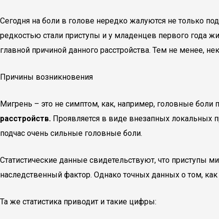
Сегодня на боли в голове нередко жалуются не только по
редкостью стали приступы и у младенцев первого года жиз
главной причиной данного расстройства. Тем не менее, не
Причины возникновения
Мигрень – это не симптом, как, например, головные боли
расстройств.
Проявляется в виде внезапных локальных при
подчас очень сильные головные боли.
Статистические данные свидетельствуют, что приступы ми
наследственный фактор. Однако точных данных о том, как
Та же статистика приводит и такие цифры: