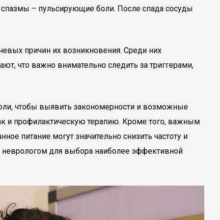
е спазмы – пульсирующие боли. После спада сосуды
чевых причин их возникновения. Среди них
ают, что важно внимательно следить за триггерами,
боли, чтобы выявить закономерности и возможные
ак и профилактическую терапию. Кроме того, важным
ное питание могут значительно снизить частоту и
ли неврологом для выбора наиболее эффективной