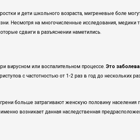
дростки и дети школьного возраста, мигреневые боле могу
ни. Несмотря на многочисленные исследования, медики так
которые сдвиги в разъяснении наметились.
 при вирусном или воспалительном процессе.
Это заболева
ступов с частотностью от 1-2 раз в год до нескольких раз
грени больше затрагивают женскую половину населения пла
 именно возникает данная наследственная предрасположенн