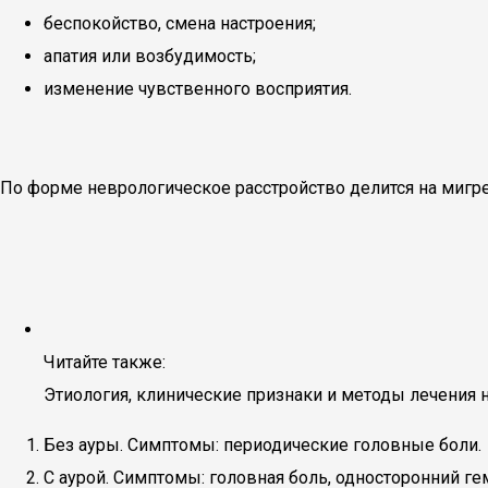
беспокойство, смена настроения;
апатия или возбудимость;
изменение чувственного восприятия.
По форме неврологическое расстройство делится на мигрень
Читайте также:
Этиология, клинические признаки и методы лечения
Без ауры. Симптомы: периодические головные боли.
С аурой. Симптомы: головная боль, односторонний ге