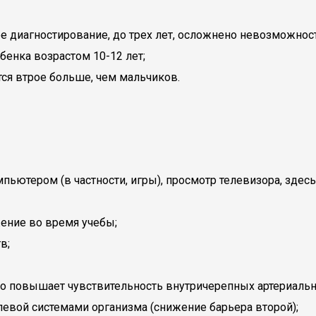
ее диагностирование, до трех лет, осложнено невозможнос
бенка возрастом 10-12 лет;
тся втрое больше, чем мальчиков.
пьютером (в частности, игры), просмотр телевизора, здесь 
ение во время учебы;
в;
то повышает чувствительность внутричерепных артериальн
вой системами организма (снижение барьера второй);