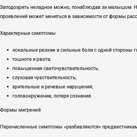
Заподозрить неладное можно, понаблюдав за малышом. На
проявлений может меняться в зависимости от формы расст
Характерные симптомы:
локальные резкие и сильные боли с одной стороны г
тошнота и рвота;
повышенная светочувствительность;
слуховая чувствительность;
зрительные и речевые нарушения;
головокружение, потеря сознания.
Формы мигреней
Перечисленные симптомы «разбавляются» предвестникам