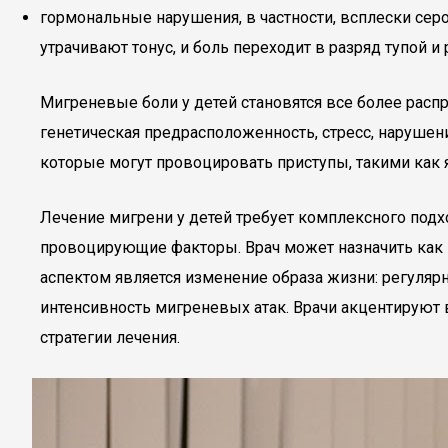
гормональные нарушения, в частности, всплески се
утрачивают тонус, и боль переходит в разряд тупой и
Мигреневые боли у детей становятся все более расп
генетическая предрасположенность, стресс, нарушен
которые могут провоцировать приступы, такими как я
Лечение мигрени у детей требует комплексного под
провоцирующие факторы. Врач может назначить как 
аспектом является изменение образа жизни: регулярн
интенсивность мигреневых атак. Врачи акцентируют
стратегии лечения.