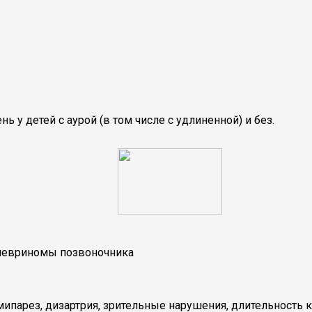
 у детей с аурой (в том числе с удлиненной) и без.
 невриномы позвоночника
мипарез, дизартрия, зрительные нарушения, длительность 