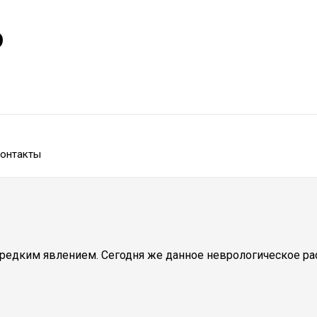
р
онтакты
редким явлением. Сегодня же данное неврологическое расс