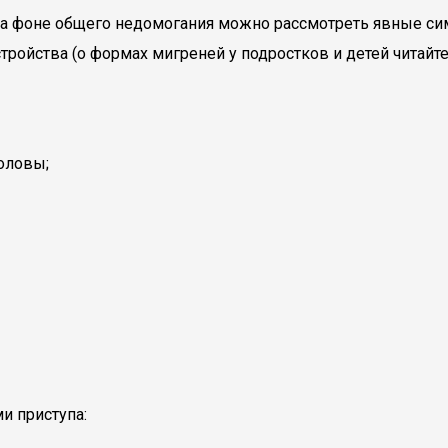
 фоне общего недомогания можно рассмотреть явные симп
ройства (о формах мигреней у подростков и детей читайте
оловы;
и приступа: