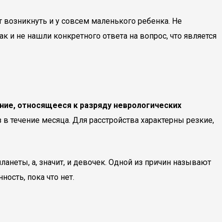
т возникнуть и у совсем маленького ребенка. Не
 и не нашли конкретного ответа на вопрос, что является
ние, относящееся к разряду неврологических
 в течение месяца. Для расстройства характерны резкие,
неты, а, значит, и девочек. Одной из причин называют
ость, пока что нет.