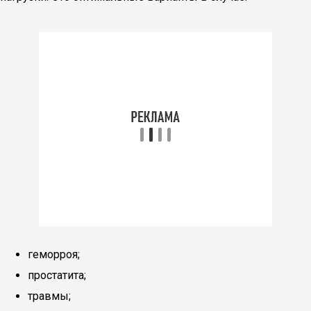
геморроя;
простатита;
травмы;