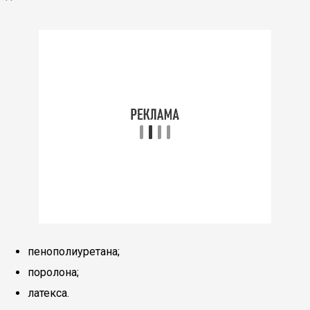
пенополиуретана;
поролона;
латекса.