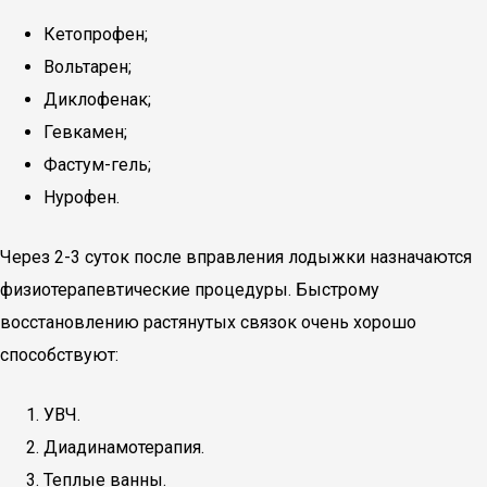
Кетопрофен;
Вольтарен;
Диклофенак;
Гевкамен;
Фастум-гель;
Нурофен.
Через 2-3 суток после вправления лодыжки назначаются
физиотерапевтические процедуры. Быстрому
восстановлению растянутых связок очень хорошо
способствуют:
УВЧ.
Диадинамотерапия.
Теплые ванны.