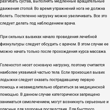
разгибать сустав, выполнять медленные вращательные
движения стопой. Во время упражнений нога не должна
болеть. Постепенно нагрузку можно увеличивать. Все это
следует делать под наблюдением врача.
При сильных вывихах начало проведения лечебной
физкультуры следует обсудить с врачом. В этом случае ее
можно начать только после прохождения курса массажа.
Голеностоп несет основную нагрузку, поэтому считается
наиболее уязвимой частью тела. Если произошел вывих
лодыжки следует оказать пострадавшему первую
помощь и незамедлительно обратиться за медицинской
помощью. В данном случае категорически запрещено
заниматься самолечением, могут возникнуть серьезные и
опасные для здоровья последствия. Для быстрого