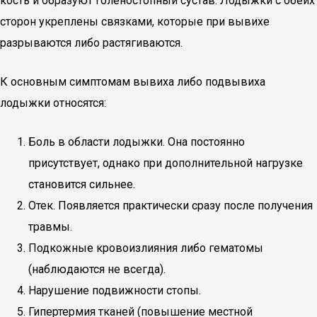
кость и образуют голеностопный сустав. Лодыжки с обеих
сторон укреплены связками, которые при вывихе
разрываются либо растягиваются.
К основным симптомам вывиха либо подвывиха
лодыжки относятся:
Боль в области лодыжки. Она постоянно
присутствует, однако при дополнительной нагрузке
становится сильнее.
Отек. Появляется практически сразу после получения
травмы.
Подкожные кровоизлияния либо гематомы
(наблюдаются не всегда).
Нарушение подвижности стопы.
Гипертермия тканей (повышение местной