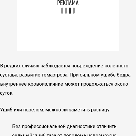
В редких случаях наблюдается повреждение коленного
сустава, развитие гемартроза. При сильном ушибе бедра
внутреннее кровоизлияние может продолжаться около
суток.
Ушиб или перелом: можно ли заметить разницу
Без профессиональной диагностики отличить
сильный ушиб таза от перелома невозможно.