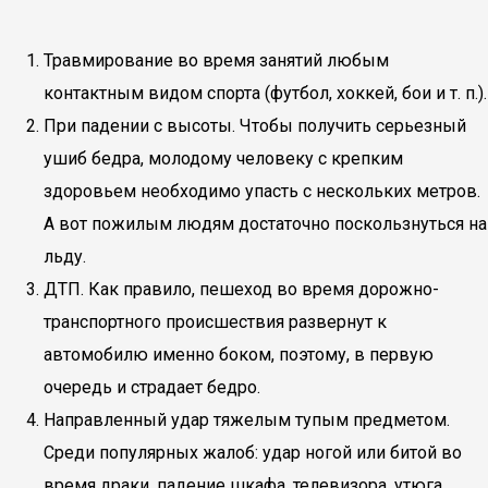
Травмирование во время занятий любым
контактным видом спорта (футбол, хоккей, бои и т. п.).
При падении с высоты. Чтобы получить серьезный
ушиб бедра, молодому человеку с крепким
здоровьем необходимо упасть с нескольких метров.
А вот пожилым людям достаточно поскользнуться на
льду.
ДТП. Как правило, пешеход во время дорожно-
транспортного происшествия развернут к
автомобилю именно боком, поэтому, в первую
очередь и страдает бедро.
Направленный удар тяжелым тупым предметом.
Среди популярных жалоб: удар ногой или битой во
время драки, падение шкафа, телевизора, утюга.