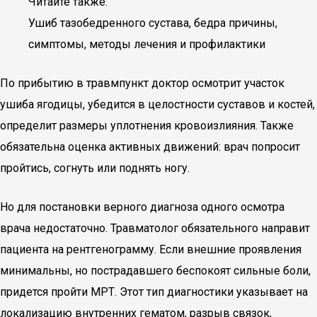
Читайте также:
Ушиб тазобедренного сустава, бедра причины,
симптомы, методы лечения и профилактики
По прибытию в травмпункт доктор осмотрит участок
ушиба ягодицы, убедится в целостности суставов и костей,
определит размеры уплотнения кровоизлияния. Также
обязательна оценка активных движений: врач попросит
пройтись, согнуть или поднять ногу.
Но для постановки верного диагноза одного осмотра
врача недостаточно. Травматолог обязательного направит
пациента на рентгенограмму. Если внешние проявления
минимальны, но пострадавшего беспокоят сильные боли,
придется пройти МРТ. Этот тип диагностики указывает на
локализацию внутренних гематом, разрыв связок,