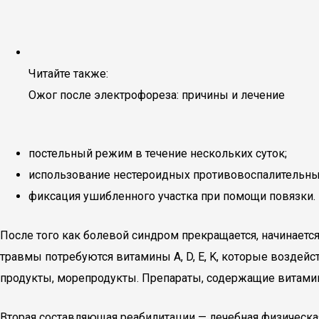
Читайте также:
Ожог после электрофореза: причины и лечение
постельный режим в течение нескольких суток;
использование нестероидных противовоспалительны
фиксация ушибленного участка при помощи повязки.
После того как болевой синдром прекращается, начинаетс
травмы потребуются витамины A, D, E, K, которые воздей
продукты, морепродукты. Препараты, содержащие витамин
Вторая составляющая реабилитации — лечебная физическая