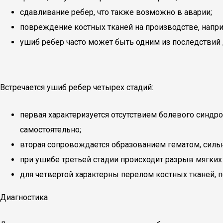
сдавливание ребер, что также возможно в аварии;
повреждение костных тканей на производстве, напри
ушиб ребер часто может быть одним из последствий 
Встречается ушиб ребер четырех стадий:
первая характеризуется отсутствием болевого синдр
самостоятельно;
вторая сопровождается образованием гематом, силь
при ушибе третьей стадии происходит разрыв мягких 
для четвертой характерны перелом костных тканей, 
Диагностика