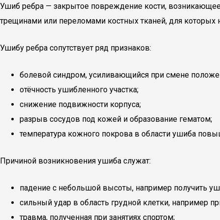
Ушиб ребра — закрытое повреждение кости, возникающее 
трещинами или переломами костных тканей, для которых н
Ушибу ребра сопутствует ряд признаков:
болевой синдром, усиливающийся при смене положени
отёчность ушибленного участка;
снижение подвижности корпуса;
разрыв сосудов под кожей и образование гематом;
температура кожного покрова в области ушиба повыш
Причиной возникновения ушиба служат:
падение с небольшой высоты, например получить уш
сильный удар в область грудной клетки, например п
травма, полученная при занятиях спортом;