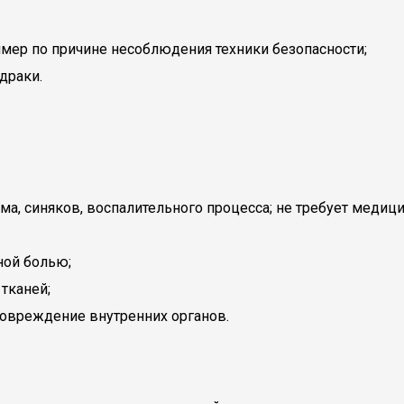
мер по причине несоблюдения техники безопасности;
драки.
ома, синяков, воспалительного процесса; не требует мед
ной болью;
тканей;
повреждение внутренних органов.