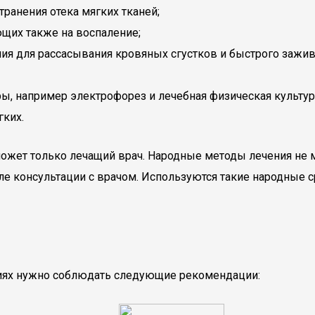
ранения отека мягких тканей;
щих также на воспаление;
ия для рассасывания кровяных сгустков и быстрого зажив
, например электрофорез и лечебная физическая культур
ких.
ожет только лечащий врач. Народные методы лечения не
е консультации с врачом. Используются такие народные с
иях нужно соблюдать следующие рекомендации: