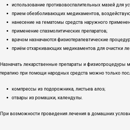
использование противовоспалительных мазей для уст
прием обезболивающих медикаментов, воздействую
нанесение на гематомы средств наружного применен
применение спазмолитических препаратов;
врачом назначаются физиотерапевтические процедуры
приём отхаркивающих медикаментов для очистки лег
Назначать лекарственные препараты и физиопроцедуры м
терапию при помощи народных средств можно только посл
компрессы из подорожника, листьев алоэ;
отвары из ромашки, календулы.
При возможности проведения лечения в домашних услов