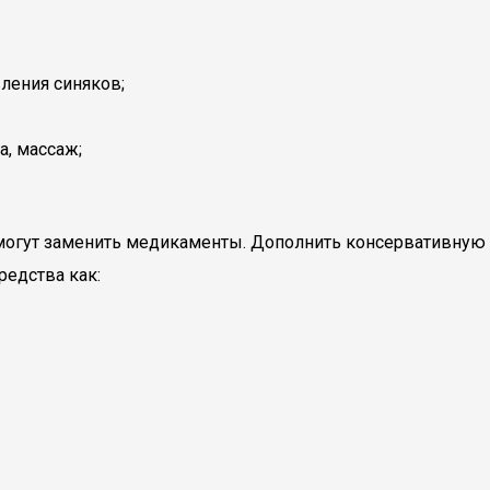
ления синяков;
а, массаж;
 могут заменить медикаменты. Дополнить консервативную
редства как: