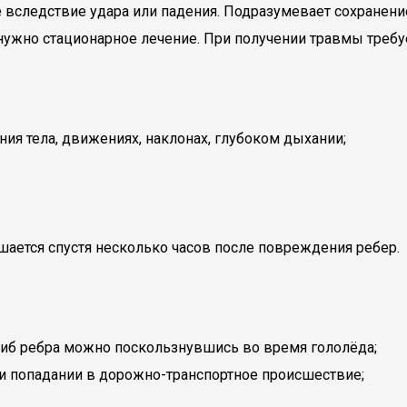
вследствие удара или падения. Подразумевает сохранени
ужно стационарное лечение. При получении травмы требуе
я тела, движениях, наклонах, глубоком дыхании;
ается спустя несколько часов после повреждения ребер.
иб ребра можно поскользнувшись во время гололёда;
ри попадании в дорожно-транспортное происшествие;