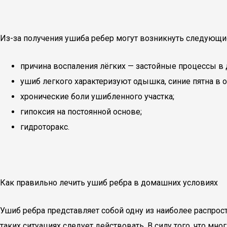
Из-за получения ушиба ребер могут возникнуть следующи
причина воспаления лёгких — застойные процессы в
ушиб легкого характеризуют одышка, синие пятна в 
хронические боли ушибленного участка;
гипоксия на постоянной основе;
гидроторакс.
Как правильно лечить ушиб ребра в домашних условиях
Ушиб ребра представляет собой одну из наиболее распрос
таких ситуациях следует действовать. В силу того, что мн