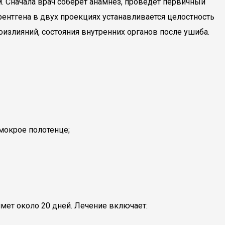
. Сначала врач соберет анамнез, проведет первичный
нтгена в двух проекциях устанавливается целостность
излияний, состояния внутренних органов после ушиба.
мокрое полотенце;
мет около 20 дней. Лечение включает: