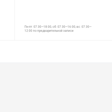
Пн-пт: 07:30—18:00; сб: 07:30—16:00; вс: 07:30—
12:00 по предварительной записи