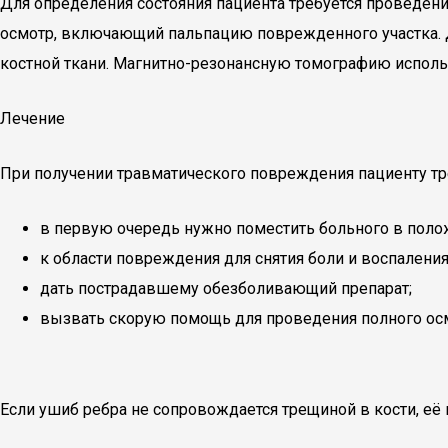
Для определения состояния пациента требуется проведен
осмотр, включающий пальпацию поврежденного участка. Д
костной ткани. Магнитно-резонансную томографию использ
Лечение
При получении травматического повреждения пациенту тр
в первую очередь нужно поместить больного в поло
к области повреждения для снятия боли и воспалени
дать пострадавшему обезболивающий препарат;
вызвать скорую помощь для проведения полного осм
Если ушиб ребра не сопровождается трещиной в кости, её