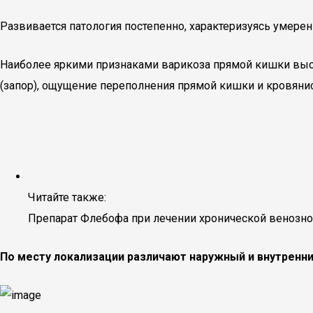
Развивается патология постепенно, характеризуясь умер
Наиболее яркими признаками варикоза прямой кишки выст
(запор), ощущение переполнения прямой кишки и кровян
Читайте также:
Препарат Флебофа при лечении хронической венозно
По месту локализации различают наружный и внутренни