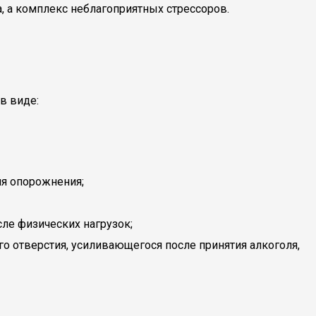
, а комплекс неблагоприятных стрессоров.
в виде:
мя опорожнения;
сле физических нагрузок;
о отверстия, усиливающегося после принятия алкоголя,