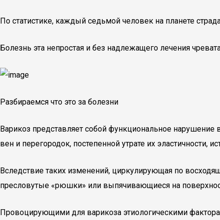
По статистике, каждый седьмой человек на планете страд
Болезнь эта непростая и без надлежащего лечения чрева
Разбираемся что это за болезни
Варикоз представляет собой функциональное нарушение в
вен и перегородок, постепенной утрате их эластичности, ис
Вследствие таких изменений, циркулирующая по восходяще
пресловутые «рюшки» или выпячивающиеся на поверхнос
Провоцирующими для варикоза этиологическими фактора