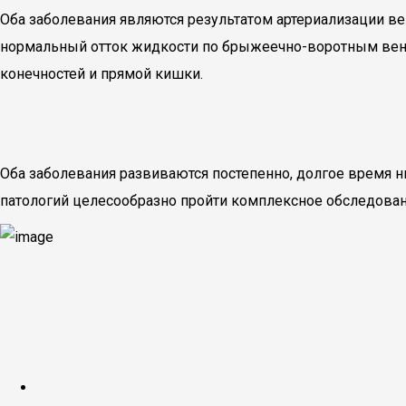
Оба заболевания являются результатом артериализации ве
нормальный отток жидкости по брыжеечно-воротным венам
конечностей и прямой кишки.
Оба заболевания развиваются постепенно, долгое время н
патологий целесообразно пройти комплексное обследован