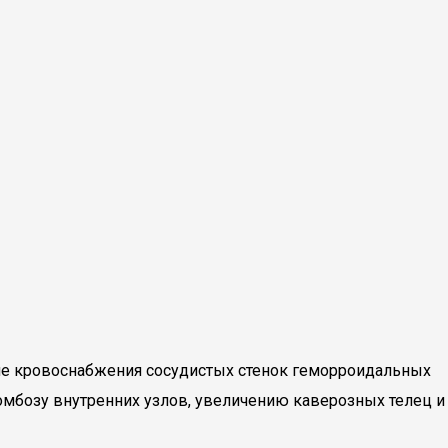
ие кровоснабжения сосудистых стенок геморроидальных
ромбозу внутренних узлов, увеличению каверозных телец и