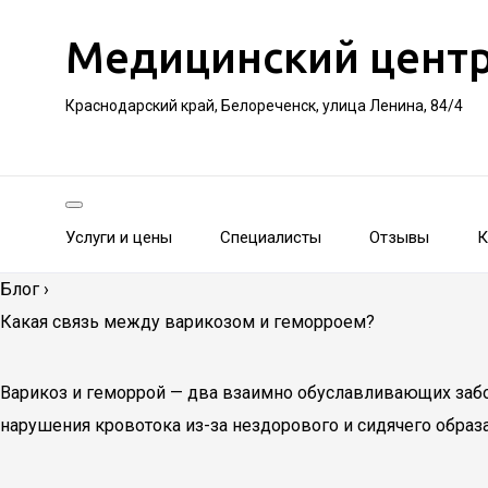
Медицинский цент
Краснодарский край, Белореченск, улица Ленина, 84/4
Услуги и цены
Специалисты
Отзывы
К
Блог
›
Какая связь между варикозом и геморроем?
Варикоз и геморрой — два взаимно обуславливающих забо
нарушения кровотока из-за нездорового и сидячего образа