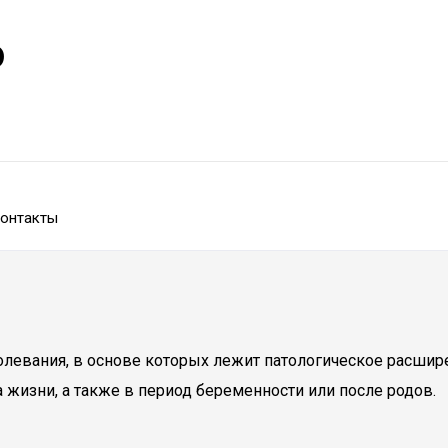
р
онтакты
левания, в основе которых лежит патологическое расшире
 жизни, а также в период беременности или после родов.