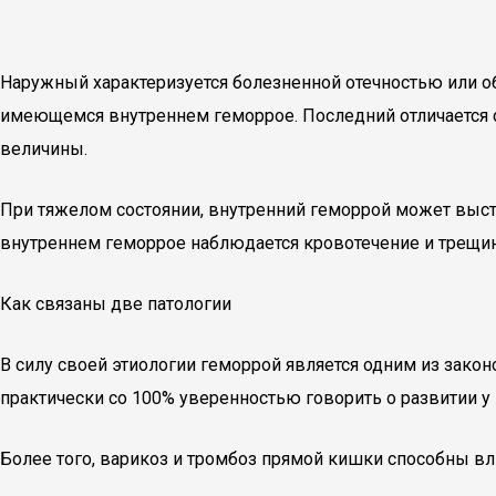
Наружный характеризуется болезненной отечностью или о
имеющемся внутреннем геморрое. Последний отличается 
величины.
При тяжелом состоянии, внутренний геморрой может высту
внутреннем геморрое наблюдается кровотечение и трещи
Как связаны две патологии
В силу своей этиологии геморрой является одним из зако
практически со 100% уверенностью говорить о развитии у 
Более того, варикоз и тромбоз прямой кишки способны вл