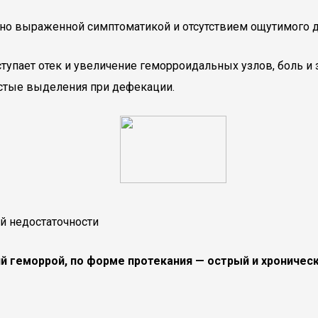
енно выраженной симптоматикой и отсутствием ощутимого 
упает отек и увеличение геморроидальных узлов, боль и 
истые выделения при дефекации.
й недостаточности
й геморрой, по форме протекания — острый и хроническ