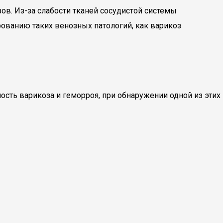
в. Из-за слабости тканей сосудистой системы
ованию таких венозных патологий, как варикоз
сть варикоза и геморроя, при обнаружении одной из этих