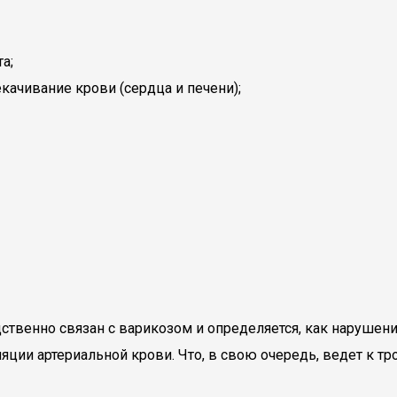
а;
качивание крови (сердца и печени);
твенно связан с варикозом и определяется, как нарушен
ции артериальной крови. Что, в свою очередь, ведет к т