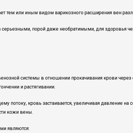
ает тем или иным видом варикозного расширения вен разл
та серьезными, порой даже необратимыми, для здоровья ч
енозной системы в отношении прокачивания крови через 
тончении и растягивании.
му потоку, кровь застаивается, увеличивая давление на 
ти кожи вены.
ми являются: