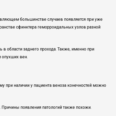
давляющем большинстве случаев появляется при уже
ранстве сфинктера геморроидальных узлов разной
 в области заднего прохода. Также, именно при
 опухших вен.
му при наличии у пациента веноза конечностей можно
. Причины появления патологий также похожи.