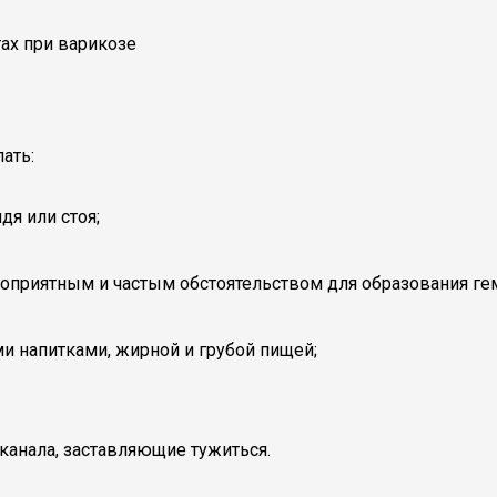
ах при варикозе
ать:
я или стоя;
оприятным и частым обстоятельством для образования ге
и напитками, жирной и грубой пищей;
канала, заставляющие тужиться.