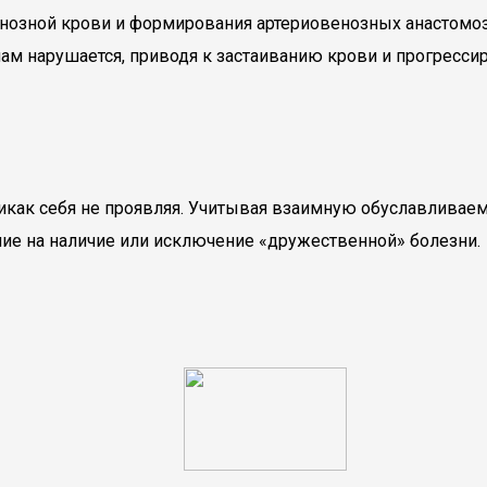
нозной крови и формирования артериовенозных анастомозо
 нарушается, приводя к застаиванию крови и прогрессир
икак себя не проявляя. Учитывая взаимную обуславливаемо
ие на наличие или исключение «дружественной» болезни.