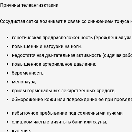
Причины телеангиэктазии
Сосудистая сетка возникает в связи со снижением тонус
генетическая предрасположенность (врожденная уяз
повышенные нагрузки на ноги;
недостаточная двигательная активность (сидячая раб
повышенное артериальное давление;
беременность;
менопауза;
прием гормональных лекарственных средств;
обморожение кожи или повреждение ее при проведе
избыточное пребывание под солнечными лучами;
слишком частые визиты в бани или сауны;
курение;