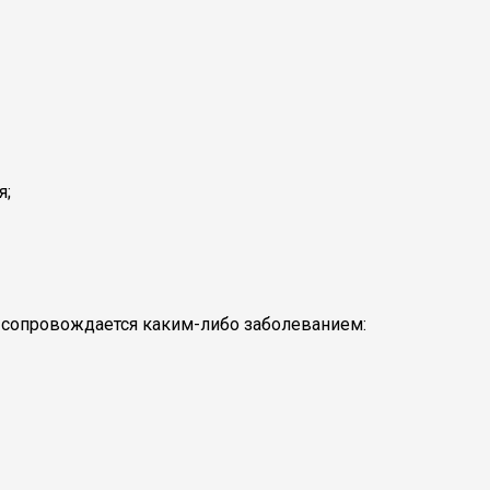
я;
о сопровождается каким-либо заболеванием: