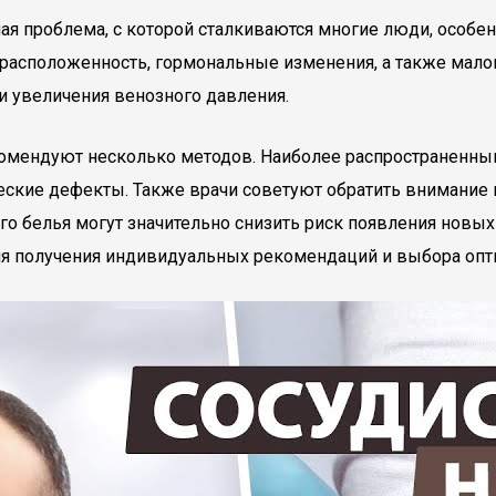
ная проблема, с которой сталкиваются многие люди, особ
драсположенность, гормональные изменения, а также мало
и увеличения венозного давления.
омендуют несколько методов. Наиболее распространенными
ские дефекты. Также врачи советуют обратить внимание н
о белья могут значительно снизить риск появления новых 
для получения индивидуальных рекомендаций и выбора опт