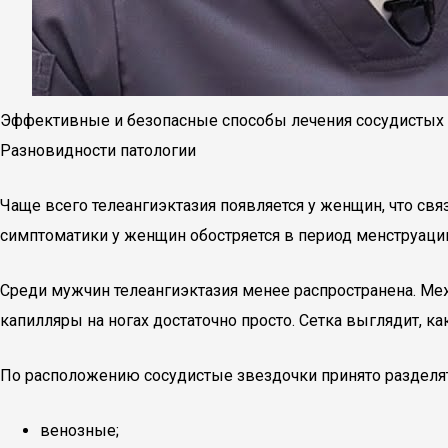
Эффективные и безопасные способы лечения сосудистых 
Разновидности патологии
Чаще всего телеангиэктазия появляется у женщин, что св
симптоматики у женщин обостряется в период менструаци
Среди мужчин телеангиэктазия менее распространена. Ме
капилляры на ногах достаточно просто. Сетка выглядит, к
По расположению сосудистые звездочки принято разделять
венозные;