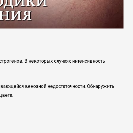
строгенов. В некоторых случаях интенсивность
ивающейся венозной недостаточности. Обнаружить
цвета.