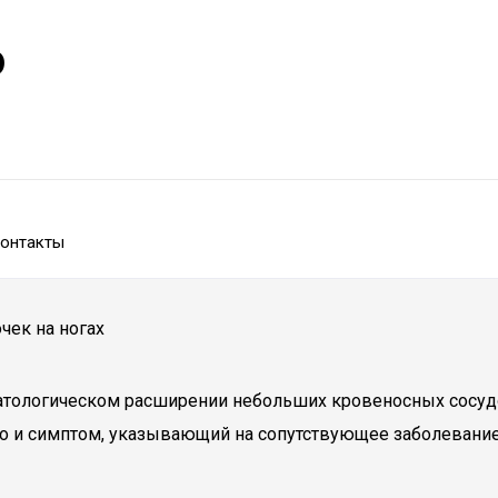
р
онтакты
чек на ногах
 патологическом расширении небольших кровеносных сосуд
сто и симптом, указывающий на сопутствующее заболевание