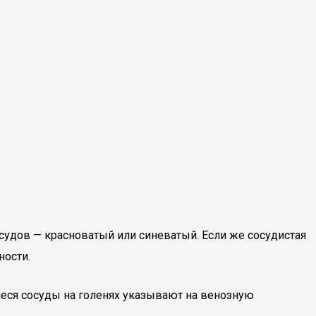
судов — красноватый или синеватый. Если же сосудистая
ности.
иеся сосуды на голенях указывают на венозную