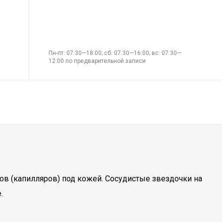
Пн-пт: 07:30—18:00; сб: 07:30—16:00; вс: 07:30—
12:00 по предварительной записи
ов (капилляров) под кожей. Сосудистые звездочки на
.