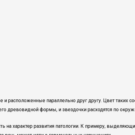
е и расположенные параллельно друг другу. Цвет таких со
сего древовидной формы, и звездочки расходятся по окруж
ть на характер развития патологии. К примеру, выделяющ