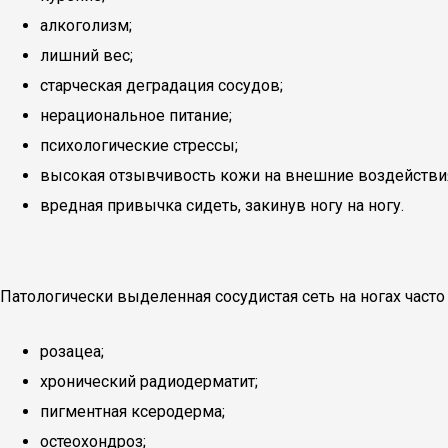
алкоголизм;
лишний вес;
старческая деградация сосудов;
нерациональное питание;
психологические стрессы;
высокая отзывчивость кожи на внешние воздействи
вредная привычка сидеть, закинув ногу на ногу.
Патологически выделенная сосудистая сеть на ногах част
розацеа;
хронический радиодерматит;
пигментная ксеродерма;
остеохондроз;