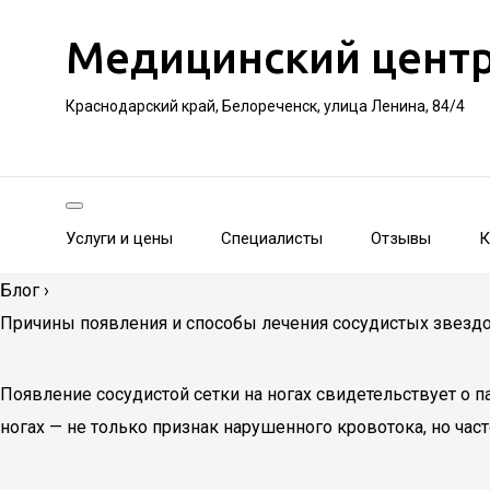
Медицинский цент
Краснодарский край, Белореченск, улица Ленина, 84/4
Услуги и цены
Специалисты
Отзывы
К
Блог
›
Причины появления и способы лечения сосудистых звездо
Появление сосудистой сетки на ногах свидетельствует о
ногах — не только признак нарушенного кровотока, но ча