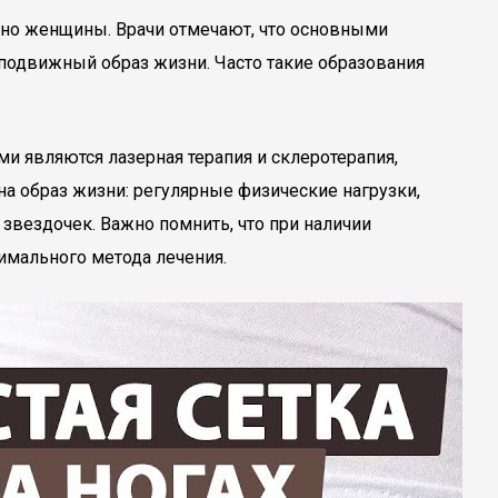
енно женщины. Врачи отмечают, что основными
подвижный образ жизни. Часто такие образования
 являются лазерная терапия и склеротерапия,
а образ жизни: регулярные физические нагрузки,
звездочек. Важно помнить, что при наличии
имального метода лечения.