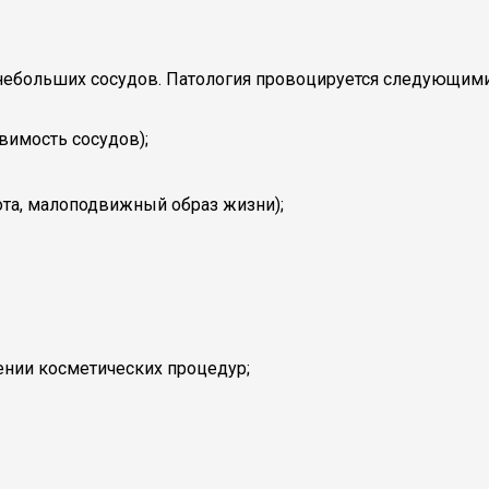
а небольших сосудов. Патология провоцируется следующим
вимость сосудов);
ота, малоподвижный образ жизни);
нии косметических процедур;