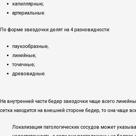
капиллярные;
артериальные.
По форме звездочки делят на 4 разновидности:
паукообразные;
линейные;
точечные;
древовидные.
На внутренней части бедер звездочки чаще всего линейны
сетка находится на внешней стороне бедер, то она чаще в
Локализация патологических сосудов может указыва