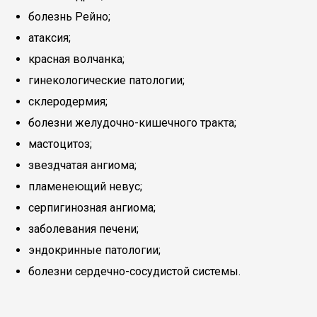
болезнь Рейно;
атаксия;
красная волчанка;
гинекологические патологии;
склеродермия;
болезни желудочно-кишечного тракта;
мастоцитоз;
звездчатая ангиома;
пламенеющий невус;
серпигинозная ангиома;
заболевания печени;
эндокринные патологии;
болезни сердечно-сосудистой системы.