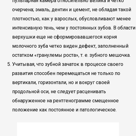
пульпарная камера относительно велика и четко
очерчена; эмаль, дентин и цемент, не обладая такой
плотностью, как у взрослых, обусловливают менее
интенсивную тень, чем у постоянных зубов. В области
верхушки еще не сформировавшегося корня
молочного зуба четко виден дефект, заполненный
остатком «гранулемы роста», т. е. зубного мешочка.
Учитывая, что зубной зачаток в процессе своего
развития способен перемещаться не только по
вертикали, горизонтали, но и вокруг своей
продольной оси, не следует расценивать
обнаруженное на рентгенограмме смещенное
положение как постоянное и патологическое.