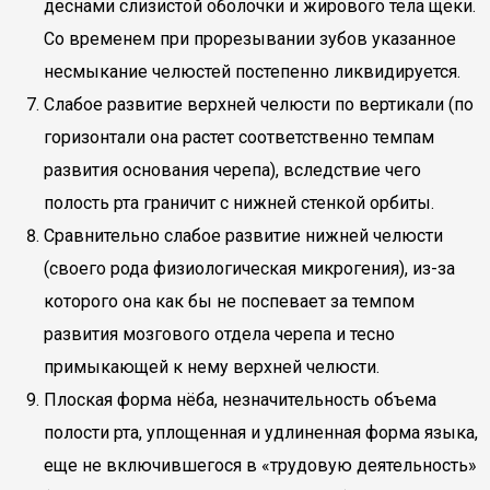
деснами слизистой оболочки и жирового тела щеки.
Со временем при прорезывании зубов указанное
несмыкание челюстей постепенно ликвидируется.
Слабое развитие верхней челюсти по вертикали (по
горизонтали она растет соответственно темпам
развития основания черепа), вследствие чего
полость рта граничит с нижней стенкой орбиты.
Сравнительно слабое развитие нижней челюсти
(своего рода физиологическая микрогения), из-за
которого она как бы не поспевает за темпом
развития мозгового отдела черепа и тесно
примыкающей к нему верхней челюсти.
Плоская форма нёба, незначительность объема
полости рта, уплощенная и удлиненная форма языка,
еще не включившегося в «трудовую деятельность»