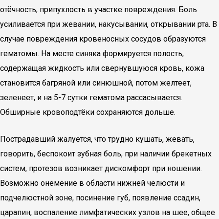
отёчность, припухлость в участке повреждения. Боль
усиливается при жевании, накусывании, открывании рта. В
случае повреждения кровеносных сосудов образуются
гематомы. На месте синяка формируется полость,
содержащая жидкость или свернувшуюся кровь, кожа
становится багряной или синюшной, потом желтеет,
зеленеет, и на 5-7 сутки гематома рассасывается.
Обширные кровоподтёки сохраняются дольше.
Пострадавший жалуется, что трудно кушать, жевать,
говорить, беспокоит зубная боль, при наличии брекетных
систем, протезов возникает дискомфорт при ношении.
Возможно онемение в области нижней челюсти и
подчелюстной зоне, посинение губ, появление ссадин,
царапин, воспаление лимфатических узлов на шее, общее