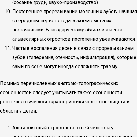
(сосание груди, звуко-производство).
Постепенное прорезывание молочных зубов, начиная
с середины первого года, а затем смена их
постоянными. Благодаря этому объем и высота
альвеолярных отростков постепенно увеличиваются.
Частые воспаления десен в связи с прорезыванием
зубов (гиперемия, отечность, инфильтрация), которые
сами по себе могут иногда осложнять травму.
Помимо перечисленных анатомо-топографических
особенностей следует учитывать также особенности
рентгенологической характеристики челюстно-лицевой
области у детей.
Альвеолярный отросток верхней челюсти у
новорожденных и детей раннего детского возраста