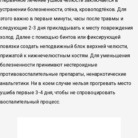
Первичное лечение ушиба челюсти заключается в
устранении болезненности, отёка, кровоподтёков. Для
этого важно в первые минуты, часы после травмы и
следующие 2-3 дня прикладывать к месту повреждения
холод. Далее с помощью бинтов или фиксирующей
повязки создать неподвижный блок верхней челюсти,
прижатой к нижнечелюстным костям. Для уменьшения
болезненности принимают нестероидные
противовоспалительные препараты, ненаркотические
анальгетики. Ни в коем случае нельзя прогревать место
ушиба первые 3-4 дня, чтобы не спровоцировать
воспалительный процесс.