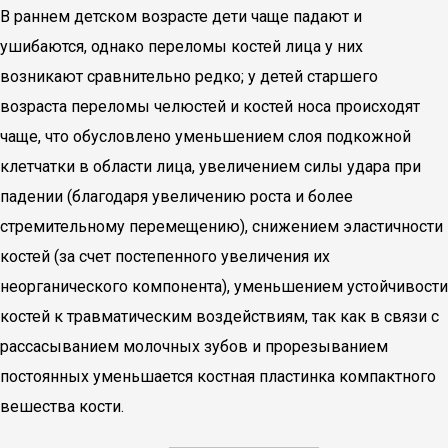
В раннем детском возрасте дети чаще падают и
ушибаются, однако переломы костей лица у них
возникают сравнительно редко; у детей старшего
возраста переломы челюстей и костей носа происходят
чаще, что обусловлено уменьшением слоя подкожной
клетчатки в области лица, увеличением силы удара при
падении (благодаря увеличению роста и более
стремительному перемещению), снижением эластичности
костей (за счет постепенного увеличения их
неорганического компонента), уменьшением устойчивости
костей к травматическим воздействиям, так как в связи с
рассасыванием молочных зубов и прорезыванием
постоянных уменьшается костная пластинка компактного
вешества кости.