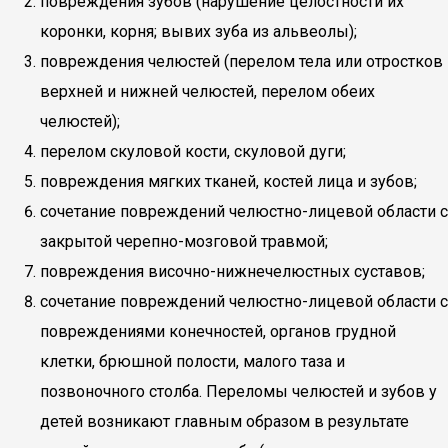
повреждения зубов (нарушение целостности их
коронки, корня; вывих зуба из альвеолы);
повреждения челюстей (перелом тела или отростков
верхней и нижней челюстей, перелом обеих
челюстей);
перелом скуловой кости, скуловой дуги;
повреждения мягких тканей, костей лица и зубов;
сочетание повреждений челюстно-лицевой области с
закрытой черепно-мозговой травмой;
повреждения височно-нижнечелюстных суставов;
сочетание повреждений челюстно-лицевой области с
повреждениями конечностей, органов грудной
клетки, брюшной полости, малого таза и
позвоночного столба. Переломы челюстей и зубов у
детей возникают главным образом в результате