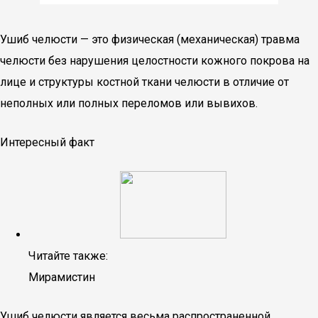
Ушиб челюсти — это физическая (механическая) травма
челюсти без нарушения целостности кожного покрова на
лице и структуры костной ткани челюсти в отличие от
неполных или полных переломов или вывихов.
Интересный факт
Читайте также:
Мирамистин
Ушиб челюсти является весьма распространенной