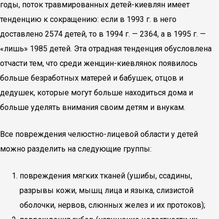
годы, поток травмированных детей-киевлян имеет
тенденцию к сокращению: если в 1993 г. в него
доставлено 2574 детей, то в 1994 г. — 2364, а в 1995 г. —
«лишь» 1985 детей. Эта отрадная тенденция обусловлена
отчасти тем, что среди женщин-киевлянок появилось
больше безработных матерей и бабушек, отцов и
дедушек, которые могут больше находиться дома и
больше уделять внимания своим детям и внукам.
Все повреждения челюстно-лицевой области у детей
можно разделить на следующие группы:
повреждения мягких тканей (ушибы, ссадины,
разрывы кожи, мышц лица и языка, слизистой
оболочки, нервов, слюнных желез и их протоков);