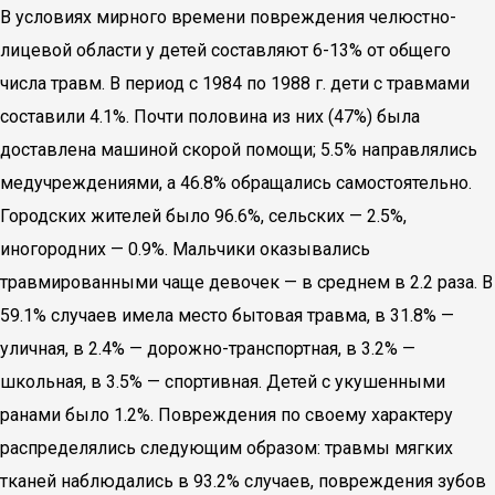
В условиях мирного времени повреждения челюстно-
лицевой области у детей составляют 6-13% от общего
числа травм. В период с 1984 по 1988 г. дети с травмами
составили 4.1%. Почти половина из них (47%) была
доставлена машиной скорой помощи; 5.5% направлялись
медучреждениями, а 46.8% обращались самостоятельно.
Городских жителей было 96.6%, сельских — 2.5%,
иногородних — 0.9%. Мальчики оказывались
травмированными чаще девочек — в среднем в 2.2 раза. В
59.1% случаев имела место бытовая травма, в 31.8% —
уличная, в 2.4% — дорожно-транспортная, в 3.2% —
школьная, в 3.5% — спортивная. Детей с укушенными
ранами было 1.2%. Повреждения по своему характеру
распределялись следующим образом: травмы мягких
тканей наблюдались в 93.2% случаев, повреждения зубов