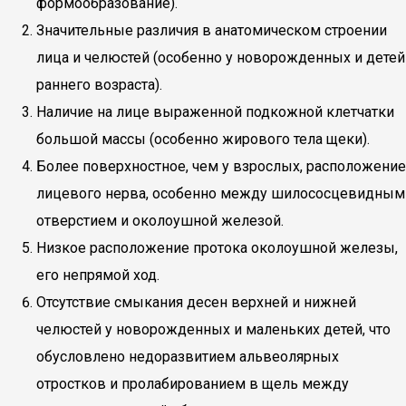
формообразование).
Значительные различия в анатомическом строении
лица и челюстей (особенно у новорожденных и детей
раннего возраста).
Наличие на лице выраженной подкожной клетчатки
большой массы (особенно жирового тела щеки).
Более поверхностное, чем у взрослых, расположение
лицевого нерва, особенно между шилососцевидным
отверстием и околоушной железой.
Низкое расположение протока околоушной железы,
его непрямой ход.
Отсутствие смыкания десен верхней и нижней
челюстей у новорожденных и маленьких детей, что
обусловлено недоразвитием альвеолярных
отростков и пролабированием в щель между