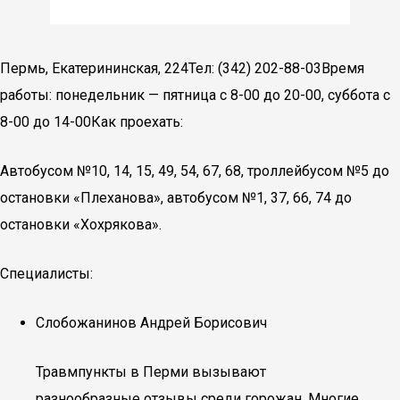
Пермь, Екатерининская, 224Тел: (342) 202-88-03Время
работы: понедельник — пятница с 8-00 до 20-00, суббота с
8-00 до 14-00Как проехать:
Автобусом №10, 14, 15, 49, 54, 67, 68, троллейбусом №5 до
остановки «Плеханова», автобусом №1, 37, 66, 74 до
остановки «Хохрякова».
Специалисты:
Слобожанинов Андрей Борисович
Травмпункты в Перми вызывают
разнообразные отзывы среди горожан. Многие