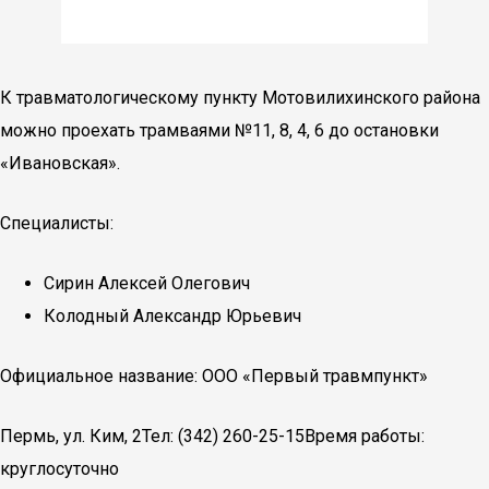
К травматологическому пункту Мотовилихинского района
можно проехать трамваями №11, 8, 4, 6 до остановки
«Ивановская».
Специалисты:
Сирин Алексей Олегович
Колодный Александр Юрьевич
Официальное название: ООО «Первый травмпункт»
Пермь, ул. Ким, 2Тел: (342) 260-25-15Время работы:
круглосуточно