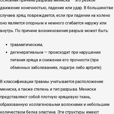
Основная причина разрыва мениска — это резкое
движение конечностью, падение или удар. В большинстве
случаев хрящ повреждается, если при падении на колено
оно является опорным и немного сгибается наружу или
внутрь. По причине возникновения разрыв может быть:
травматическим;
дегенеративным — происходит при нарушении
питания хряща и снижении его прочности (при
обменных заболеваниях, подагре либо артрите).
В классификации травмы учитывается расположение
мениска, а также степень и тип разрыва. Мениски
представляют собой плотную хрящевую ткань,
образованную коллагеновыми волокнами и небольшим
количеством белка эластина. Эти структуры имеют