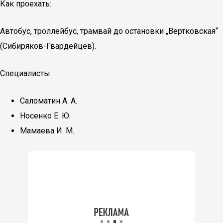
Как проехать:
Автобус, троллейбус, трамвай до остановки „Вертковская“
(Сибиряков-Гвардейцев).
Специалисты:
Саломатин А. А.
Носенко Е. Ю.
Мамаева И. М.