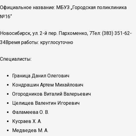
Официальное название: МБУЗ „Городская поликлиника
№16“
Новосибирск, ул. 2-й пер. Пархоменко, 7Тел: (383) 351-62-
34Время работы: круглосуточно
Специалисты:
Граница Данил Олегович
Кондрашин Артем Михайлович
Огородников Виталий Валерьевич
Целищев Валентин Игоревич
Фаламеева О. В.
Кусраев Х. А.
Медведев М. А.