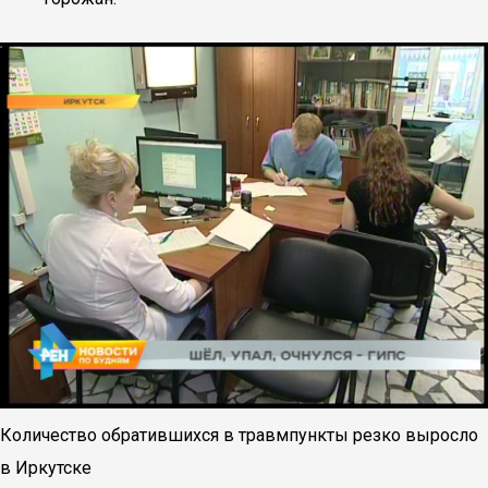
Количество обратившихся в травмпункты резко выросло
в Иркутске