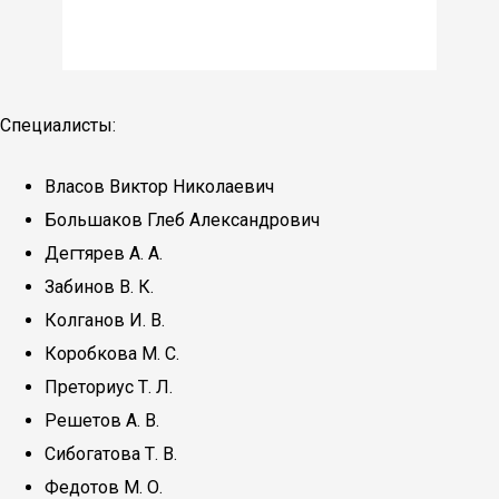
Специалисты:
Власов Виктор Николаевич
Большаков Глеб Александрович
Дегтярев А. А.
Забинов В. К.
Колганов И. В.
Коробкова М. С.
Преториус Т. Л.
Решетов А. В.
Сибогатова Т. В.
Федотов М. О.