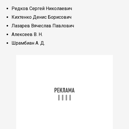
Редков Сергей Николаевич
Кихтенко Денис Борисович
Лазарев Вячеслав Павлович
Алексеев В. Н.
Шрамбиан А. Д.