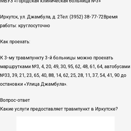
МБУЗ «Городская клиническая больница №3»
Иркутск, ул. Джамбула, д. 2Тел: (3952) 38-77-72Время
работы: круглосуточно
Как проехать:
К 3-му травмпункту 3-й больницы можно проехать
маршрутками №3, 4, 20, 49, 30, 95, 62, 48, 61, 64, автобусами
№33, 39, 21, 23, 65, 40, 88, 14, 62, 25, 28, 11, 37, 54, 41, 90 до
остановки «Улица Джамбула».
Вопрос-ответ
Какие услуги предоставляет травмпункт в Иркутске?