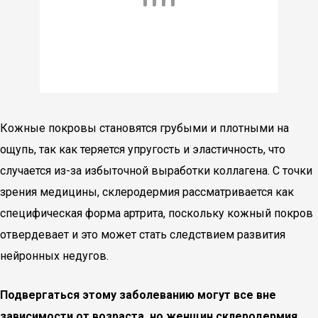
Кожные покровы становятся грубыми и плотными на
ощупь, так как теряется упругость и эластичность, что
случается из-за избыточной выработки коллагена. С точки
зрения медицины, склеродермия рассматривается как
специфическая форма артрита, поскольку кожный покров
отвердевает и это может стать следствием развития
нейронных недугов.
Подвергаться этому заболеванию могут все вне
зависимости от возраста, но женщин склеродермия