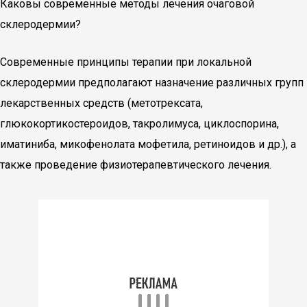
Каковы современные методы лечения очаговой
склеродермии?
Современные принципы терапии при локальной
склеродермии предполагают назначение различных групп
лекарственных средств (метотрексата,
глюкокортикостероидов, такролимуса, циклоспорина,
иматиниба, микофенолата мофетила, ретиноидов и др.), а
также проведение физиотерапевтического лечения.