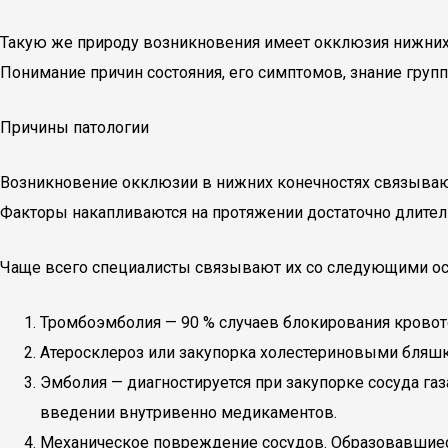
Такую же природу возникновения имеет окклюзия нижних 
Понимание причин состояния, его симптомов, знание групп
Причины патологии
Возникновение окклюзии в нижних конечностях связываю
Факторы накапливаются на протяжении достаточно длител
Чаще всего специалисты связывают их со следующими о
Тромбоэмболия — 90 % случаев блокирования крово
Атеросклероз или закупорка холестериновыми бляшк
Эмболия — диагностируется при закупорке сосуда га
введении внутривенно медикаментов.
Механическое повреждение сосудов. Образовавшиес