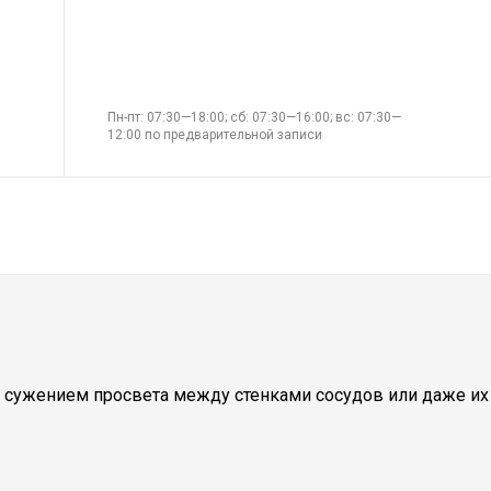
Пн-пт: 07:30—18:00; сб: 07:30—16:00; вс: 07:30—
12:00 по предварительной записи
я сужением просвета между стенками сосудов или даже их