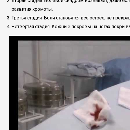
Вторая стадия. Болевой синдром возникает, даже ес
развития хромоты.
Третья стадия. Боли становятся все острее, не прекр
Четвертая стадия. Кожные покровы на ногах покрыв