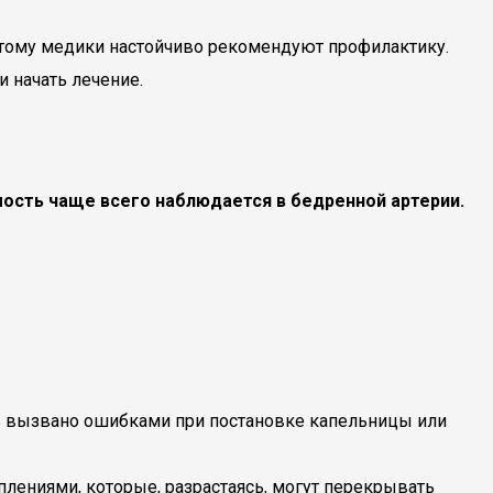
этому медики настойчиво рекомендуют профилактику.
и начать лечение.
ость чаще всего наблюдается в бедренной артерии.
ть вызвано ошибками при постановке капельницы или
ениями, которые, разрастаясь, могут перекрывать