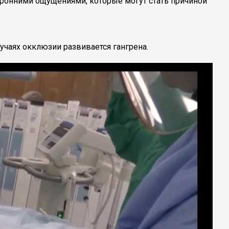
торонними ощущениями, которые могут стать причиной
чаях окклюзии развивается гангрена.