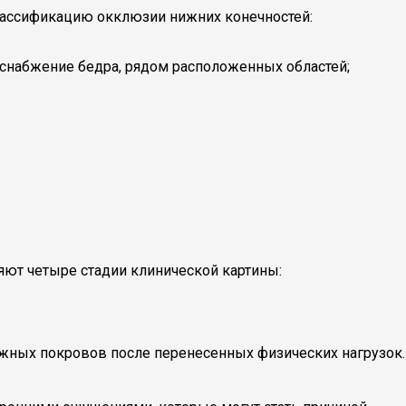
лассификацию окклюзии нижних конечностей:
оснабжение бедра, рядом расположенных областей;
яют четыре стадии клинической картины:
ожных покровов после перенесенных физических нагрузок.