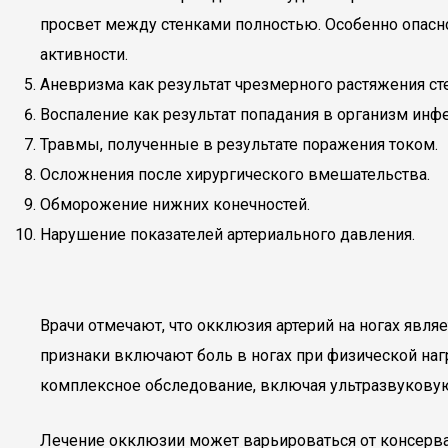
просвет между стенками полностью. Особенно опасно
активности.
Аневризма как результат чрезмерного растяжения ст
Воспаление как результат попадания в организм инф
Травмы, полученные в результате поражения током.
Осложнения после хирургического вмешательства.
Обморожение нижних конечностей.
Нарушение показателей артериального давления.
Врачи отмечают, что окклюзия артерий на ногах явл
признаки включают боль в ногах при физической наг
комплексное обследование, включая ультразвуковую
Лечение окклюзии может варьироваться от консерва