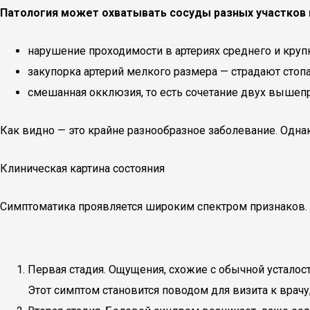
Патология может охватывать сосуды разных участков 
нарушение проходимости в артериях среднего и круп
закупорка артерий мелкого размера — страдают стопа
смешанная окклюзия, то есть сочетание двух вышеп
Как видно — это крайне разнообразное заболевание. Одна
Клиническая картина состояния
Симптоматика проявляется широким спектром признаков. 
Первая стадия. Ощущения, схожие с обычной устало
Этот симптом становится поводом для визита к врачу