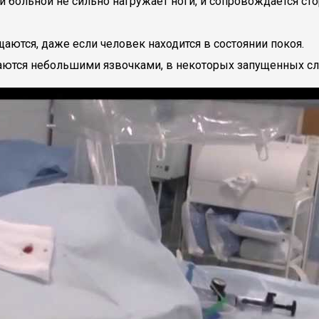
ли больной не сильно нагружает ноги, и сопровождается с
ащаются, даже если человек находится в состоянии покоя.
аются небольшими язвочками, в некоторых запущенных слу