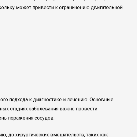
скольку может привести к ограничению двигательной
ного подхода к диагностике и лечению. Основные
ьных стадиях заболевания важно провести
ень поражения сосудов.
, до хирургических вмешательств, таких как