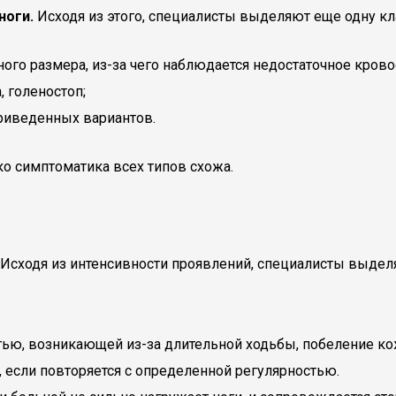
ноги.
Исходя из этого, специалисты выделяют еще одну к
ного размера, из-за чего наблюдается недостаточное кров
, голеностоп;
риведенных вариантов.
ко симптоматика всех типов схожа.
Исходя из интенсивности проявлений, специалисты выдел
стью, возникающей из-за длительной ходьбы, побеление к
, если повторяется с определенной регулярностью.