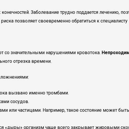
конечностей. Заболевание трудно поддается лечению, по
 риска позволяет своевременно обратиться к специалисту 
т со значительными нарушениями кровотока.
Непроходим
ьного отрезка времени.
сложнениями:
тока вызвано именно тромбами.
ами сосудов.
зами или частицами. Например, такое состояние может бы
я «дыры» организм чаще всего закрывает жировыми скопл