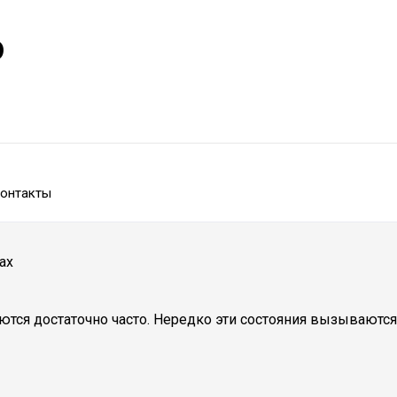
р
онтакты
ах
ются достаточно часто. Нередко эти состояния вызываютс