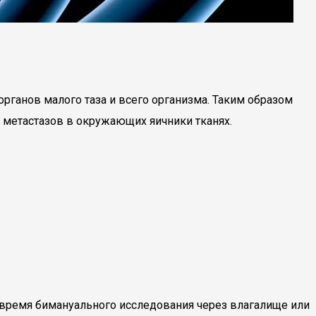
рганов малого таза и всего организма. Таким образом
е метастазов в окружающих яичники тканях.
время бимануального исследования через влагалище или