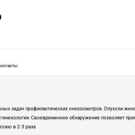
р
онтакты
овных задач профилактических онкоосмотров. Опухоли жен
гинекологии. Своевременное обнаружение позволяет прим
сию в 2-3 раза.