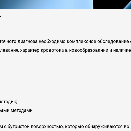
и
точного диагноза необходимо комплексное обследование о
болевания, характер кровотока в новообразовании и наличи
етодик;
ными методами.
 с бугристой поверхностью, которые обнаруживаются во 