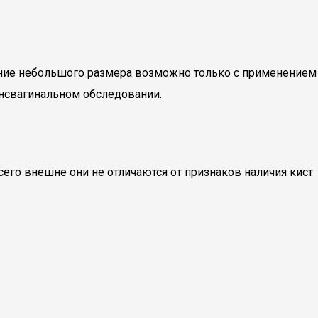
ние небольшого размера возможно только с применением
ансвагинальном обследовании.
его внешне они не отличаются от признаков наличия кист