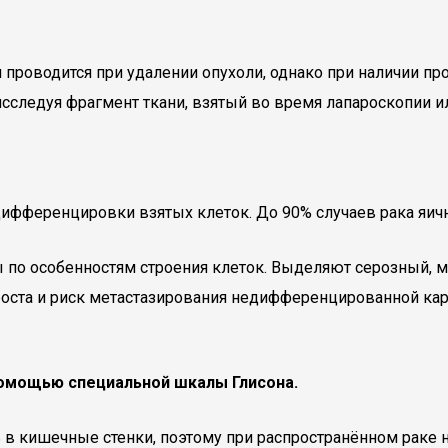
 проводится при удалении опухоли, однако при наличии п
сследуя фрагмент ткани, взятый во время лапароскопии и
дифференцировки взятых клеток. До 90% случаев рака яич
 по особенностям строения клеток. Выделяют серозный, 
оста и риск метастазирования недифференцированной кар
омощью специальной шкалы Глисона.
ь в кишечные стенки, поэтому при распространённом раке 