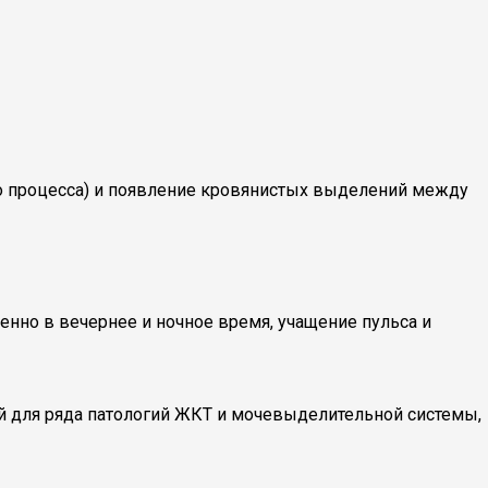
го процесса) и появление кровянистых выделений между
но в вечернее и ночное время, учащение пульса и
ной для ряда патологий ЖКТ и мочевыделительной системы,