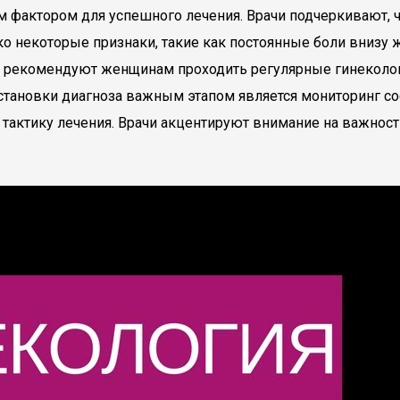
 фактором для успешного лечения. Врачи подчеркивают, ч
ко некоторые признаки, такие как постоянные боли внизу 
ы рекомендуют женщинам проходить регулярные гинеколог
постановки диагноза важным этапом является мониторинг с
 тактику лечения. Врачи акцентируют внимание на важнос