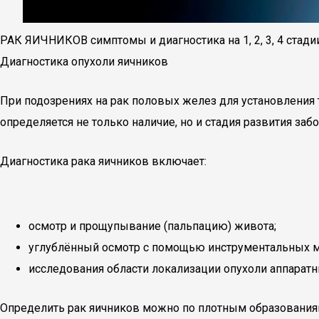
РАК ЯИЧНИКОВ симптомы и диагностика на 1, 2, 3, 4 стади
Диагностика опухоли яичников
При подозрениях на рак половых желез для установления 
определяется не только наличие, но и стадия развития за
Диагностика рака яичников включает:
осмотр и прощупывание (пальпацию) живота;
углублённый осмотр с помощью инструментальных м
исследования области локализации опухоли аппарат
Определить рак яичников можно по плотным образованиям