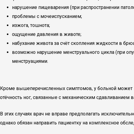
нарушение пищеварения (при распространении патоло
проблемы с мочеиспусканием;
изжога, тошнота;
ощущение давления в животе;
набухание живота за счёт скопления жидкости в брю
возможно нарушение менструального цикла (при опу
менструациями.
Кроме вышеперечисленных симптомов, у больной может н
отёчность ног, связанные с механическим сдавливанием 
В этих случаях врач не вправе предполагать исключительн
однако обязан направить пациентку на комплексное обсле