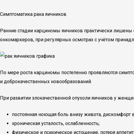
Симптоматика рака яичников
Ранние стадии карциномы яичников практически лишены 
онкомаркеров, при регулярных осмотрах с учётом принадл
По мере роста карциномы постепенно проявляются симптом
и доброкачественных новообразований.
При развитии злокачественной опухоли яичников у женщин
постоянная ноющая боль внизу живота, дискомфорт в
хроническая усталость, ослабленность;
физическое и психическое истощение, потеря аппетит