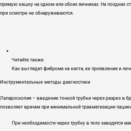
прямую кишку на одном или обоих яичниках. На поздних с
при осмотре не обнаруживаются.
Читайте также:
Как выглядит фиброма на кисти, ее проявления и ле
Инструментальные методы диагностики
Лапароскопия – введение тонкой трубки через разрез в б
позволяет врачам при минимальной травматизации пациент
При необходимости через трубку в тело заводятся ма