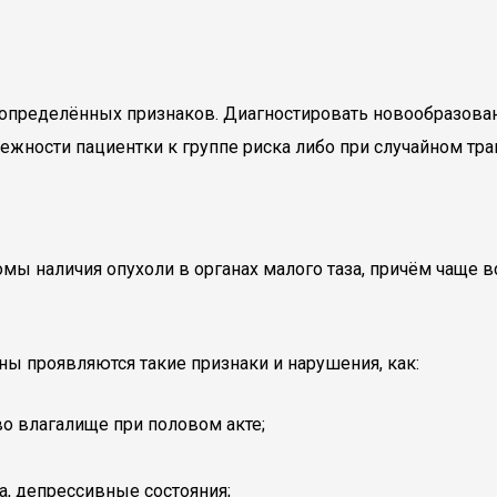
определённых признаков. Диагностировать новообразова
ежности пациентки к группе риска либо при случайном тр
ы наличия опухоли в органах малого таза, причём чаще вс
ы проявляются такие признаки и нарушения, как:
о влагалище при половом акте;
а, депрессивные состояния;