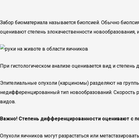
Забор биоматериала называется биопсией. Обычно биопсия
оценивают степень злокачественности новообразования, и
При гистологическом анализе оценивается вид и степень 
Эпителиальные опухоли (карциномы) разделяют на группы
недифференцированный тип новообразований. Скорость р
видов.
Важно! Степень дифференцированности оценивают с п
Опухоли яичников могут разрастаться или метастазироват