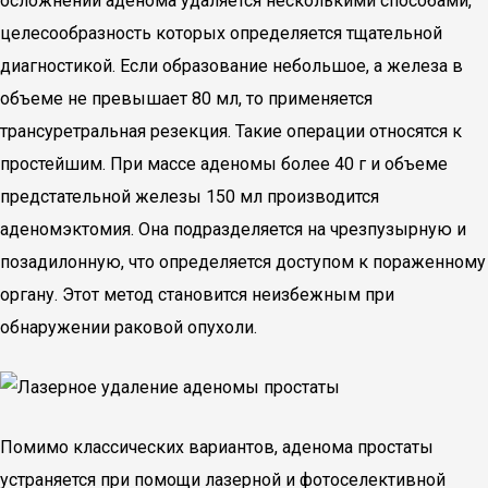
осложнений аденома удаляется несколькими способами,
целесообразность которых определяется тщательной
диагностикой. Если образование небольшое, а железа в
объеме не превышает 80 мл, то применяется
трансуретральная резекция. Такие операции относятся к
простейшим. При массе аденомы более 40 г и объеме
предстательной железы 150 мл производится
аденомэктомия. Она подразделяется на чрезпузырную и
позадилонную, что определяется доступом к пораженному
органу. Этот метод становится неизбежным при
обнаружении раковой опухоли.
Помимо классических вариантов, аденома простаты
устраняется при помощи лазерной и фотоселективной