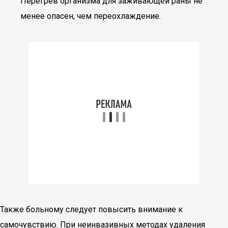
Перегрев организма для заживающей раны не
менее опасен, чем переохлаждение.
Также больному следует повысить внимание к
самочувствию. При неинвазивных методах удаления