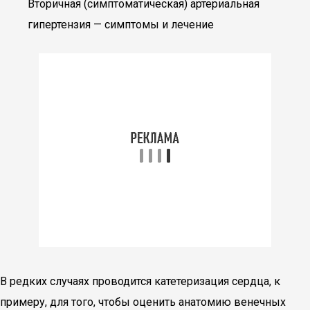
Вторичная (симптоматическая) артериальная
гипертензия — симптомы и лечение
В редких случаях проводится катетеризация сердца, к
примеру, для того, чтобы оценить анатомию венечных