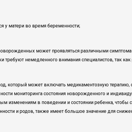
я у матери во время беременности;
 новорожденных может проявляться различными симптомам
аки требуют немедленного внимания специалистов, так как
д, который может включать медикаментозную терапию, фи
ности мониторинга состояния новорожденного и индивиду
м изменениям в поведении и состоянии ребенка, чтобы 
ности и родов, также имеет большое значение для сниже