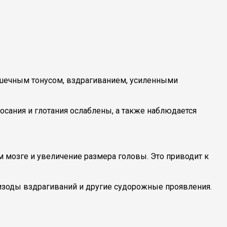
шечным тонусом, вздрагиванием, усиленными
осания и глотания ослаблены, а также наблюдается
 мозге и увеличение размера головы. Это приводит к
изоды вздрагиваний и другие судорожные проявления.