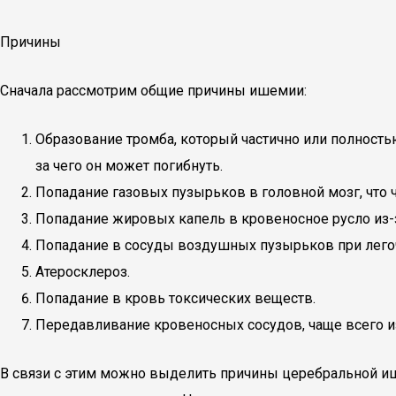
Причины
Сначала рассмотрим общие причины ишемии:
Образование тромба, который частично или полностью 
за чего он может погибнуть.
Попадание газовых пузырьков в головной мозг, что 
Попадание жировых капель в кровеносное русло из-з
Попадание в сосуды воздушных пузырьков при лего
Атеросклероз.
Попадание в кровь токсических веществ.
Передавливание кровеносных сосудов, чаще всего из
В связи с этим можно выделить причины церебральной и