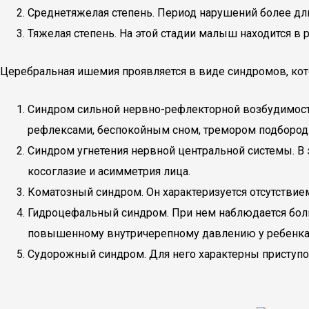
Среднетяжелая степень. Период нарушений более дл
Тяжелая степень. На этой стадии малыш находится в 
Церебральная ишемия проявляется в виде синдромов, кот
Синдром сильной нервно-рефлекторной возбудимос
рефлексами, беспокойным сном, тремором подбородк
Синдром угнетения нервной центральной системы. В 
косоглазие и асимметрия лица.
Коматозный синдром. Он характеризуется отсутстви
Гидроцефальный синдром. При нем наблюдается боль
повышенному внутричерепному давлению у ребенка
Судорожный синдром. Для него характерны приступо