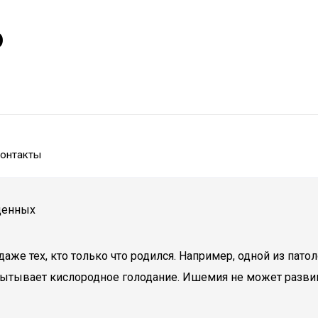
р
онтакты
денных
даже тех, кто только что родился. Например, одной из пат
ытывает кислородное голодание. Ишемия не может развив