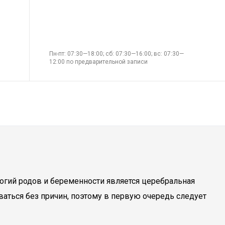
Пн-пт: 07:30—18:00; сб: 07:30—16:00; вс: 07:30—
12:00 по предварительной записи
ологий родов и беременности является церебральная
аться без причин, поэтому в первую очередь следует