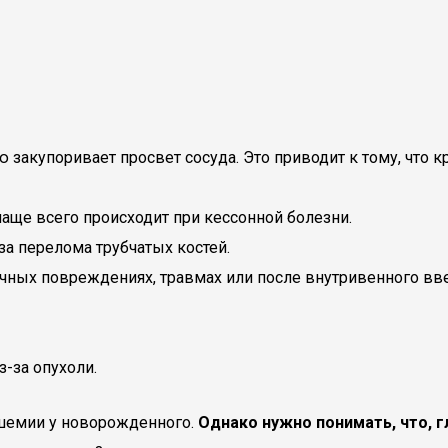
закупоривает просвет сосуда. Это приводит к тому, что кр
чаще всего происходит при кессонной болезни.
а перелома трубчатых костей.
чных повреждениях, травмах или после внутривенного вв
-за опухоли.
шемии у новорожденного.
Однако нужно понимать, что, г