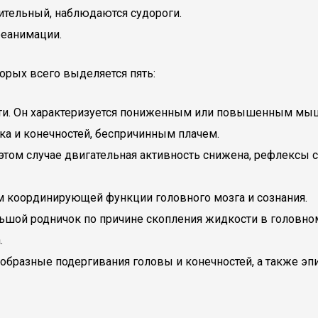
ительный, наблюдаются судороги.
реанимации.
орых всего выделяется пять:
ти. Он характеризуется пониженным или повышенным мы
а и конечностей, беспричинным плачем.
этом случае двигательная активность снижена, рефлексы с
ем координирующей функции головного мозга и сознания.
шой родничок по причине скопления жидкости в головном
.
образные подергивания головы и конечностей, а также эп