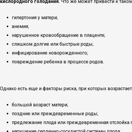
кислородного голодания.
Что же может привести к тако
гипертония у матери;
анемия;
нарушенное кровообращение в плаценте;
слишком долгие или быстрые роды;
инфицирование новорожденного;
повреждение ребенка в процессе родов.
Однако есть еще и факторы риска, при которых возрастае
большой возраст матери;
поздние или преждевременные роды;
предлежание плода или преждевременная отслойка 
нарушение сердечно-сосудистой системы плода;