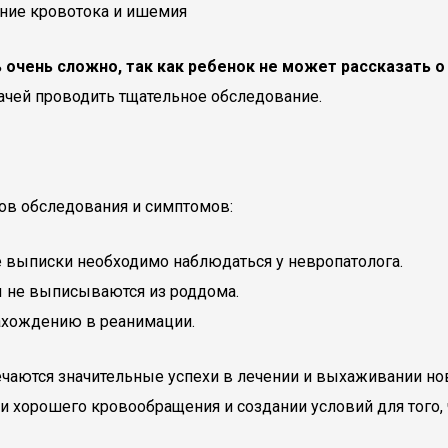
очень сложно, так как ребенок не может рассказать о
ачей проводить тщательное обследование.
тов обследования и симптомов:
е выписки необходимо наблюдаться у невропатолога.
ты не выписываются из роддома.
нахождению в реанимации.
тмечаются значительные успехи в лечении и выхаживании 
и хорошего кровообращения и создании условий для того,