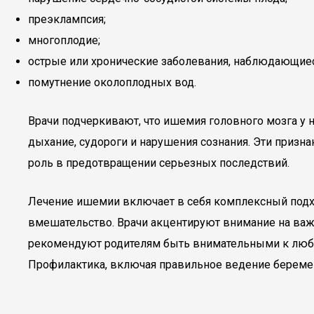
преэклампсия;
многоплодие;
острые или хронические заболевания, наблюдающиес
помутнение околоплодных вод.
Врачи подчеркивают, что ишемия головного мозга у
дыхание, судороги и нарушения сознания. Эти призн
роль в предотвращении серьезных последствий.
Лечение ишемии включает в себя комплексный подхо
вмешательство. Врачи акцентируют внимание на важ
рекомендуют родителям быть внимательными к любы
Профилактика, включая правильное ведение беремен