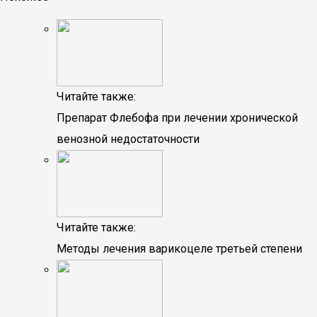
Читайте также:
Препарат Флебофа при лечении хронической
венозной недостаточности
Читайте также:
Методы лечения варикоцеле третьей степени