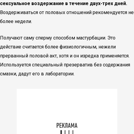
сексуальное воздержание в течение двух-трех дней.
Воздерживаться от половых отношений рекомендуется не
более недели.
Получают саму сперму способом мастурбации. Это
действие считается более физиологичным, нежели
прерванный половой акт, хотя и он изредка применяется.
Используется специальный презерватив без содержания
смазки, дадут его в лаборатории.