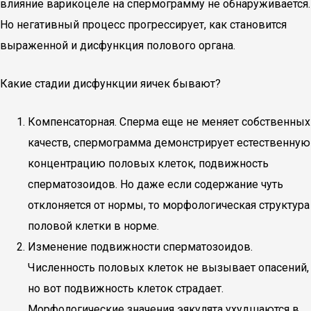
влияние варикоцеле на спермограмму не обнаруживается.
Но негативный процесс прогрессирует, как становится
выраженной и дисфункция полового органа.
Какие стадии дисфункции яичек бывают?
Компенсаторная. Сперма еще не меняет собственных
качеств, спермограмма демонстрирует естественную
концентрацию половых клеток, подвижность
сперматозоидов. Но даже если содержание чуть
отклоняется от нормы, то морфологическая структура
половой клетки в норме.
Изменение подвижности сперматозоидов.
Численность половых клеток не вызывает опасений,
но вот подвижность клеток страдает.
Морфологические значения эякулята ухудшаются в