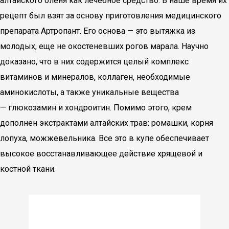
алтайского оленя как лечебное средство. В наше время их
рецепт был взят за основу приготовления медицинского
препарата Артропант. Его основа — это вытяжка из
молодых, еще не окостеневших рогов марала. Научно
доказано, что в них содержится целый комплекс
витаминов и минералов, коллаген, необходимые
аминокислоты, а также уникальные вещества
— глюкозамин и хондроитин. Помимо этого, крем
дополнен экстрактами алтайских трав: ромашки, корня
лопуха, можжевельника. Все это в купе обеспечивает
высокое восстанавливающее действие хрящевой и
костной ткани.