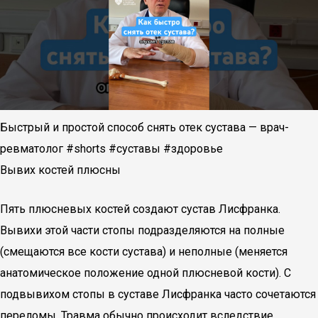
Быстрый и простой способ снять отек сустава — врач-
ревматолог #shorts #суставы #здоровье
Вывих костей плюсны
Пять плюсневых костей создают сустав Лисфранка.
Вывихи этой части стопы подразделяются на полные
(смещаются все кости сустава) и неполные (меняется
анатомическое положение одной плюсневой кости). С
подвывихом стопы в суставе Лисфранка часто сочетаются
переломы. Травма обычно происходит вследствие