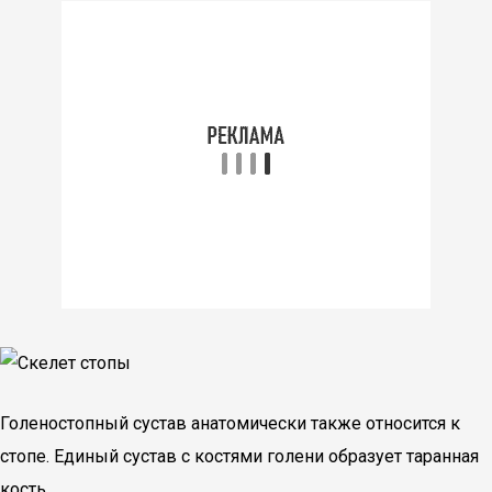
Голеностопный сустав анатомически также относится к
стопе. Единый сустав с костями голени образует таранная
кость.