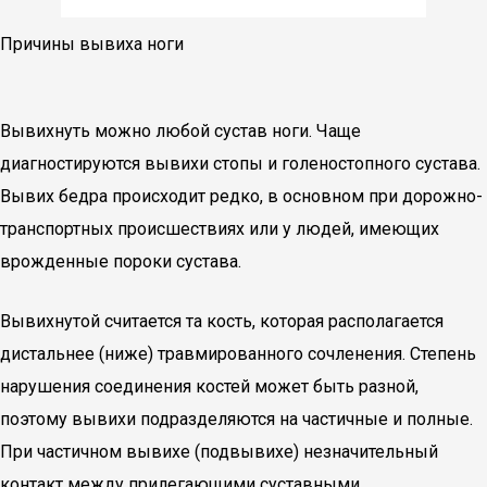
Причины вывиха ноги
Вывихнуть можно любой сустав ноги. Чаще
диагностируются вывихи стопы и голеностопного сустава.
Вывих бедра происходит редко, в основном при дорожно-
транспортных происшествиях или у людей, имеющих
врожденные пороки сустава.
Вывихнутой считается та кость, которая располагается
дистальнее (ниже) травмированного сочленения. Степень
нарушения соединения костей может быть разной,
поэтому вывихи подразделяются на частичные и полные.
При частичном вывихе (подвывихе) незначительный
контакт между прилегающими суставными