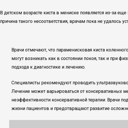
В детском возрасте киста в мениске появляется из-за еще
причина такого несоответствия, врачам пока не удалось ус
Врачи отмечают, что параменисковая киста коленного
могут возникать как в состоянии покоя, так и при ф
подхода к диагностике и лечению.
Специалисты рекомендуют проводить ультразвуковое
Лечение может варьироваться от консервативных мет
неэффективности консервативной терапии. Врачи по
жизни пациентов и предотвращают развитие осложн