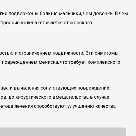
логии подвержены больше мальчики, чем девочки. В чем
строение колена отличается от женского.
чностью и ограничением подвижности. Эти симптомы
а с повреждением мениска, что требует комплексного
тава и выявления сопутствующих повреждений.
ов, до хирургического вмешательства в случае
метода лечения способствуют улучшению качества