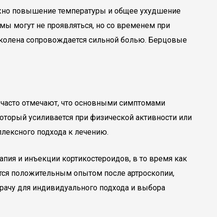
можно повышение температуры и общее ухудшение
мы могут не проявляться, но со временем при
е колена сопровождается сильной болью. Берцовые
 часто отмечают, что основными симптомами
оторый усиливается при физической активности или
плексного подхода к лечению.
пия и инъекции кортикостероидов, в то время как
тся положительным опытом после артроскопии,
 врачу для индивидуального подхода и выбора