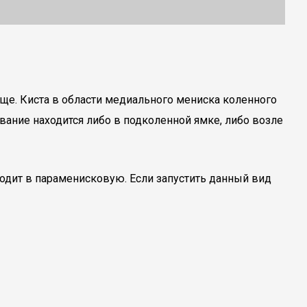
яще. Киста в области медиального мениска коленного
ание находится либо в подколенной ямке, либо возле
ходит в параменисковую. Если запустить данный вид