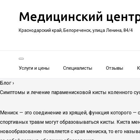
Медицинский цент
Краснодарский край, Белореченск, улица Ленина, 84/4
Услуги и цены
Специалисты
Отзывы
К
Блог
›
Симптомы и лечение параменисковой кисты коленного су
Мениск — это соединение из хрящей, функция которого — 
спортивных травм могут образовываться кисты. Киста мен
новообразование появляется с края мениска, то его назы