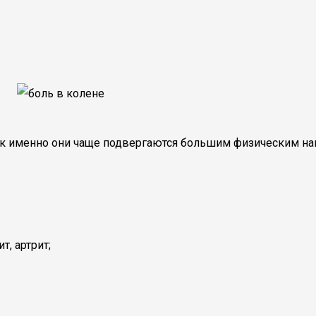
к именно они чаще подвергаются большим физическим на
т, артрит;