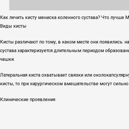
Как лечить кисту мениска коленного сустава? Что лучше М
Виды кисты
Кисты различают по тому, в каком месте они появились: н
сустава характеризуется длительным периодом образован
чашки.
Латеральная киста охватывает связки или околокапсулярну
кисты, то при хирургическом вмешательстве могут сильно 
Клинические проявления