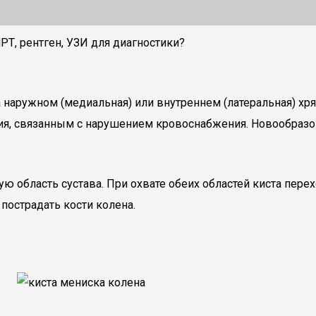
РТ, рентген, УЗИ для диагностики?
а наружном (медиальная) или внутреннем (латеральная) хр
ия, связанным с нарушением кровоснабжения. Новообразов
ю область сустава. При охвате обеих областей киста пере
пострадать кости колена.