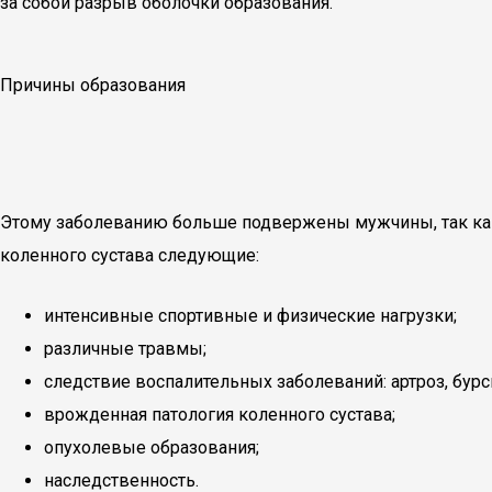
за собой разрыв оболочки образования.
Причины образования
Этому заболеванию больше подвержены мужчины, так ка
коленного сустава следующие:
интенсивные спортивные и физические нагрузки;
различные травмы;
следствие воспалительных заболеваний: артроз, бурси
врожденная патология коленного сустава;
опухолевые образования;
наследственность.