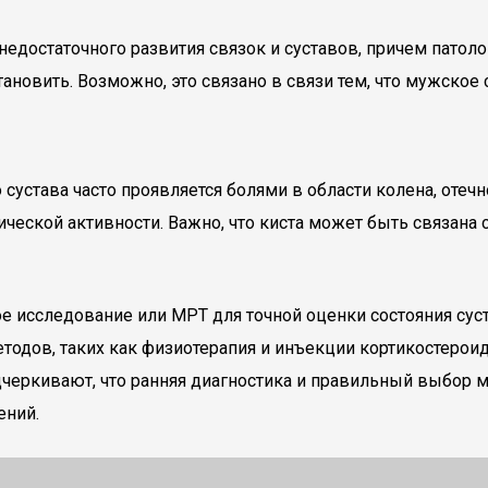
 недостаточного развития связок и суставов, причем пато
тановить. Возможно, это связано в связи тем, что мужское 
 сустава часто проявляется болями в области колена, оте
изической активности. Важно, что киста может быть связан
 исследование или МРТ для точной оценки состояния сус
одов, таких как физиотерапия и инъекции кортикостероид
дчеркивают, что ранняя диагностика и правильный выбор 
ений.