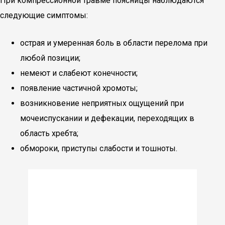
При компрессионной травме поясницы наблюдаются
следующие симптомы:
острая и умеренная боль в области перелома при
любой позиции;
немеют и слабеют конечности;
появление частичной хромоты;
возникновение неприятных ощущений при
мочеиспускании и дефекации, переходящих в
область хребта;
обмороки, приступы слабости и тошноты.