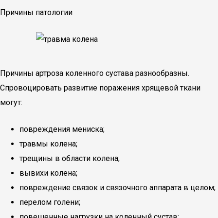
Причины патологии
Причины артроза коленного сустава разнообразны.
Спровоцировать развитие поражения хрящевой ткани
могут:
повреждения мениска;
травмы колена;
трещины в области колена;
вывихи колена;
повреждение связок и связочного аппарата в целом;
перелом голени;
повешенные нагрузки на коленный сустав;