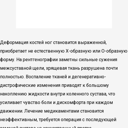
Деформация костей ног становится выраженной,
приобретает не естественную Х-образную или О-образную
форму. На рентгенографии заметны сильные сужения
межсуставной щели, хрящевая ткань разрушена почти
полностью. Воспаление тканей и дегенеративно-
дистрофические изменения приводят к большому
накоплению жидкости внутри коленного сустава, что
усиливает чувство боли и дискомфорта при каждом
движении. Лечение медикаментами становится
неэффективным, требуется операция с последующей