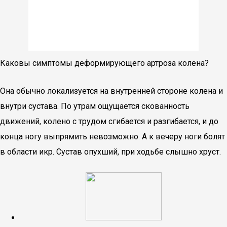
Каковы симптомы деформирующего артроза колена?
Она обычно локализуется на внутренней стороне колена и
внутри сустава. По утрам ощущается скованность
движений, колено с трудом сгибается и разгибается, и до
конца ногу выпрямить невозможно. А к вечеру ноги болят
в области икр. Сустав опухший, при ходьбе слышно хруст.