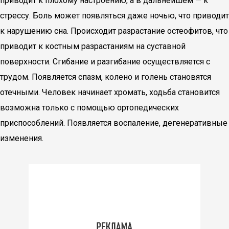
приводит к плохому настроению, а в дальнейшем — к
стрессу. Боль может появляться даже ночью, что приводит
к нарушению сна. Происходит разрастание остеофитов, что
приводит к костным разрастаниям на суставной
поверхности. Сгибание и разгибание осуществляется с
трудом. Появляется спазм, колено и голень становятся
отечными. Человек начинает хромать, ходьба становится
возможна только с помощью ортопедических
приспособлений. Появляется воспаление, дегенеративные
изменения.