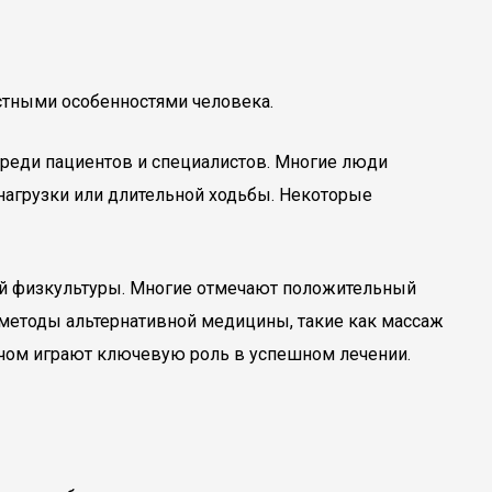
астными особенностями человека.
среди пациентов и специалистов. Многие люди
 нагрузки или длительной ходьбы. Некоторые
ной физкультуры. Многие отмечают положительный
методы альтернативной медицины, такие как массаж
ачом играют ключевую роль в успешном лечении.