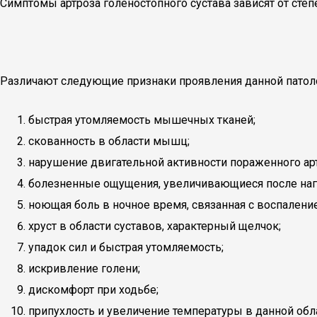
Симптомы артроза голеностопного сустава зависят от сте
Различают следующие признаки проявления данной патол
быстрая утомляемость мышечных тканей;
скованность в области мышц;
нарушение двигательной активности пораженного ар
болезненные ощущения, увеличивающиеся после наг
ноющая боль в ночное время, связанная с воспалени
хруст в области суставов, характерный щелчок;
упадок сил и быстрая утомляемость;
искривление голени;
дискомфорт при ходьбе;
припухлость и увеличение температуры в данной обл