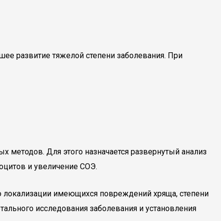
йшее развитие тяжелой степени заболевания. При
х методов. Для этого назначается развернутый анализ
оцитов и увеличение СОЭ.
 о локализации имеющихся повреждений хряща, степени
етального исследования заболевания и установления