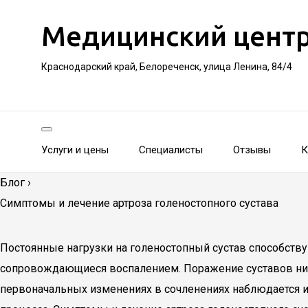
Медицинский цент
Краснодарский край, Белореченск, улица Ленина, 84/4
Услуги и цены
Специалисты
Отзывы
К
Блог
›
Симптомы и лечение артроза голеностопного сустава
Постоянные нагрузки на голеностопный сустав способству
сопровождающиеся воспалением. Поражение суставов нижн
первоначальных изменениях в сочленениях наблюдается ис