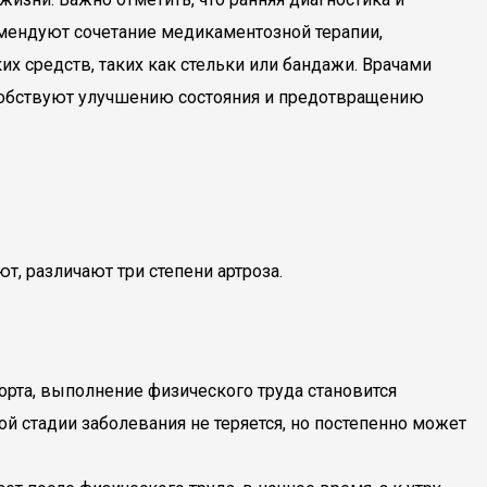
мендуют сочетание медикаментозной терапии,
х средств, таких как стельки или бандажи. Врачами
особствуют улучшению состояния и предотвращению
, различают три степени артроза.
рта, выполнение физического труда становится
й стадии заболевания не теряется, но постепенно может