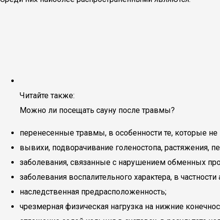
Читайте также:
Можно ли посещать сауну после травмы?
перенесенные травмы, в особенности те, которые не
вывихи, подворачивание голеностопа, растяжения, п
заболевания, связанные с нарушением обменных проц
заболевания воспалительного характера, в частности 
наследственная предрасположенность;
чрезмерная физическая нагрузка на нижние конечност