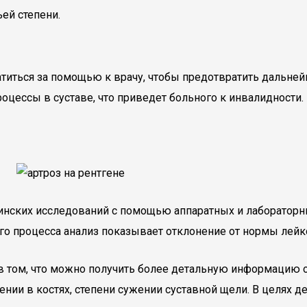
ей степени.
атиться за помощью к врачу, чтобы предотвратить дальне
оцессы в суставе, что приведет больного к инвалидности.
инских исследований с помощью аппаратных и лабораторны
го процесса анализ показывает отклонение от нормы лейк
 в том, что можно получить более детальную информацию
нии в костях, степени сужении суставной щели. В целях д