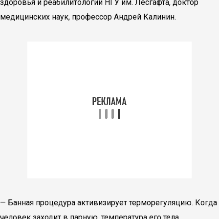
здоровья и реабилитологии НГУ им. Лесгафта, доктор
медицинских наук, профессор Андрей Калинин.
— Банная процедура активизирует терморегуляцию. Когда
человек заходит в парную, температура его тела