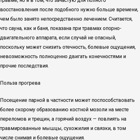
травме, но и в том, что зачастую для полного
восстановления после подобного нужно больше времени,
чем было занято непосредственно лечением. Считается,
что сауна, как и баня, показана при травмах опорно-
двигательного аппарата, если случай не опасный,
поскольку может снизить отечность, болевые ощущения,
невозможность полноценно двигать конечностями и
прочие последствия.
Польза прогрева
Посещение парной в частности может поспособствовать
более скорому образованию костной мозоли на месте
переломов и трещин, а горячий воздух — повлиять на
травмированные мышцы, сухожилия и связки, в том
числе снимая и болевые ощущения.