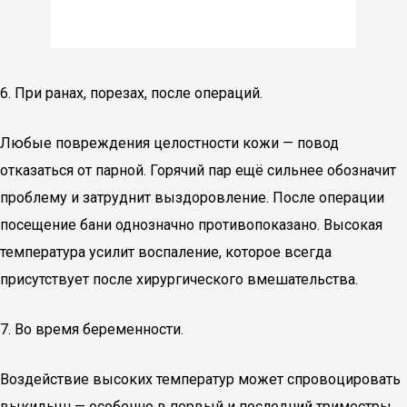
6. При ранах, порезах, после операций.
Любые повреждения целостности кожи — повод
отказаться от парной. Горячий пар ещё сильнее обозначит
проблему и затруднит выздоровление. После операции
посещение бани однозначно противопоказано. Высокая
температура усилит воспаление, которое всегда
присутствует после хирургического вмешательства.
7. Во время беременности.
Воздействие высоких температур может спровоцировать
выкидыш — особенно в первый и последний триместры