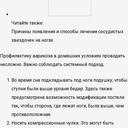
Читайте также:
Причины появления и способы лечения сосудистых
звездочек на ногах
Профилактику варикоза в домашних условиях проводить
несложно. Важно соблюдать системный подход.
Во время сна подкладывать под ноги подушку, чтобы
ступни были выше уровня бедер. Здесь также
предусмотрена возможность модификации постели
так, чтобы сторона, где лежат ноги, была выше, чем
противоположная.
Носить компрессионные чулки. Это могут быть